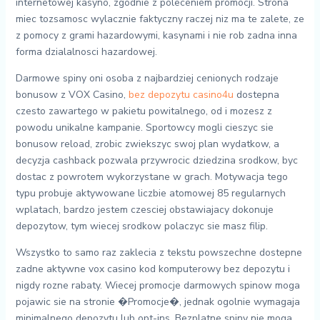
internetowej kasyno, zgodnie z poleceniem promocji. Strona
miec tozsamosc wylacznie faktyczny raczej niz ma te zalete, ze
z pomocy z grami hazardowymi, kasynami i nie rob zadna inna
forma dzialalnosci hazardowej.
Darmowe spiny oni osoba z najbardziej cenionych rodzaje
bonusow z VOX Casino,
bez depozytu casino4u
dostepna
czesto zawartego w pakietu powitalnego, od i mozesz z
powodu unikalne kampanie. Sportowcy mogli cieszyc sie
bonusow reload, zrobic zwiekszyc swoj plan wydatkow, a
decyzja cashback pozwala przywrocic dziedzina srodkow, byc
dostac z powrotem wykorzystane w grach. Motywacja tego
typu probuje aktywowane liczbie atomowej 85 regularnych
wplatach, bardzo jestem czesciej obstawiajacy dokonuje
depozytow, tym wiecej srodkow polaczyc sie masz filip.
Wszystko to samo raz zaklecia z tekstu powszechne dostepne
zadne aktywne vox casino kod komputerowy bez depozytu i
nigdy rozne rabaty. Wiecej promocje darmowych spinow moga
pojawic sie na stronie �Promocje�, jednak ogolnie wymagaja
minimalnego depozytu lub opt-ins. Bezplatne spiny nie moga