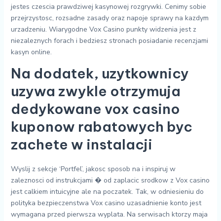
jestes czescia prawdziwej kasynowej rozgrywki. Cenimy sobie
przejrzystosc, rozsadne zasady oraz napoje sprawy na kazdym
urzadzeniu. Wiarygodne Vox Casino punkty widzenia jest z
niezaleznych forach i bedziesz stronach posiadanie recenzjami
kasyn online.
Na dodatek, uzytkownicy
uzywa zwykle otrzymuja
dedykowane vox casino
kuponow rabatowych byc
zachete w instalacji
Wyslij z sekcje ‘Portfel’, jakosc sposob na i inspiruj w
zaleznosci od instrukcjami � od zaplacic srodkow z Vox casino
jest calkiem intuicyjne ale na poczatek. Tak, w odniesieniu do
polityka bezpieczenstwa Vox casino uzasadnienie konto jest
wymagana przed pierwsza wyplata. Na serwisach ktorzy maja