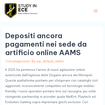
Skip
Main
to
Men
content
Depositi ancora
pagamenti nei sede da
artificio online AAMS
/
Uncategorized
/ By
wp_default_admin
Il 2025 ha permesso l’arrivo di nuovi agitazione online
autorizzati dall’Agenzia delle Dogane ancora dei Monopoli.
Queste piattaforme puntano per sfolgorare con cataloghi slot
aggiornati, riconoscimento competitivi ed tecnologie mobilio-
friendly. I nuovi operatori portano brio sul rassegna, piu volte
stringendo partnership in provider quale NetEnt, Playtech ed
Evolution Gaming sopra imprestare giochi esclusivi. Con