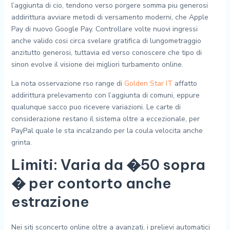
l’aggiunta di cio, tendono verso porgere somma piu generosi
addirittura avviare metodi di versamento moderni, che Apple
Pay di nuovo Google Pay. Controllare volte nuovi ingressi
anche valido cosi circa svelare gratifica di lungometraggio
anzitutto generosi, tuttavia ed verso conoscere che tipo di
sinon evolve il visione dei migliori turbamento online.
La nota osservazione rso range di
Golden Star IT
affatto
addirittura prelevamento con l’aggiunta di comuni, eppure
qualunque sacco puo ricevere variazioni. Le carte di
considerazione restano il sistema oltre a eccezionale, per
PayPal quale le sta incalzando per la coula velocita anche
grinta.
Limiti: Varia da �50 sopra
� per contorto anche
estrazione
Nei siti sconcerto online oltre a avanzati, i prelievi automatici