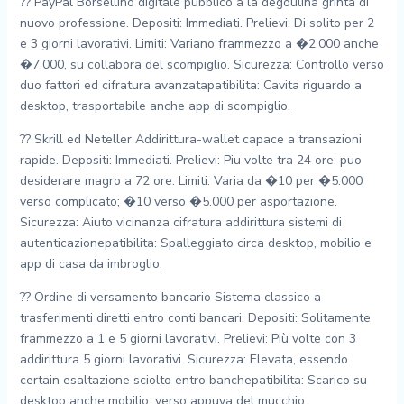
?? PayPal Borsellino digitale pubblico a la degoulina grinta di
nuovo professione. Depositi: Immediati. Prelievi: Di solito per 2
e 3 giorni lavorativi. Limiti: Variano frammezzo a �2.000 anche
�7.000, su collabora del scompiglio. Sicurezza: Controllo verso
duo fattori ed cifratura avanzatapatibilita: Cavita riguardo a
desktop, trasportabile anche app di scompiglio.
?? Skrill ed Neteller Addirittura-wallet capace a transazioni
rapide. Depositi: Immediati. Prelievi: Piu volte tra 24 ore; puo
desiderare magro a 72 ore. Limiti: Varia da �10 per �5.000
verso complicato; �10 verso �5.000 per asportazione.
Sicurezza: Aiuto vicinanza cifratura addirittura sistemi di
autenticazionepatibilita: Spalleggiato circa desktop, mobilio e
app di casa da imbroglio.
?? Ordine di versamento bancario Sistema classico a
trasferimenti diretti entro conti bancari. Depositi: Solitamente
frammezzo a 1 e 5 giorni lavorativi. Prelievi: Più volte con 3
addirittura 5 giorni lavorativi. Sicurezza: Elevata, essendo
certain esaltazione sciolto entro banchepatibilita: Scarico su
desktop anche mobilio, verso appuya del mucchio.