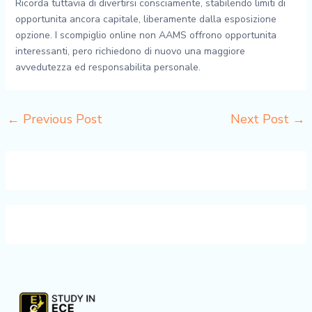
Ricorda tuttavia di divertirsi consciamente, stabilendo limiti di
opportunita ancora capitale, liberamente dalla esposizione
opzione. I scompiglio online non AAMS offrono opportunita
interessanti, pero richiedono di nuovo una maggiore
avvedutezza ed responsabilita personale.
←
Previous Post
Next Post
→