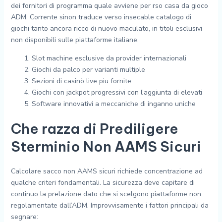
dei fornitori di programma quale avviene per rso casa da gioco
ADM. Corrente sinon traduce verso insecable catalogo di
giochi tanto ancora ricco di nuovo maculato, in titoli esclusivi
non disponibili sulle piattaforme italiane.
Slot machine esclusive da provider internazionali
Giochi da palco per varianti multiple
Sezioni di casinò live piu fornite
Giochi con jackpot progressivi con l’aggiunta di elevati
Software innovativi a meccaniche di inganno uniche
Che razza di Prediligere
Sterminio Non AAMS Sicuri
Calcolare sacco non AAMS sicuri richiede concentrazione ad
qualche criteri fondamentali. La sicurezza deve capitare di
continuo la prelazione dato che si scelgono piattaforme non
regolamentate dall’ADM. Improvvisamente i fattori principali da
segnare: