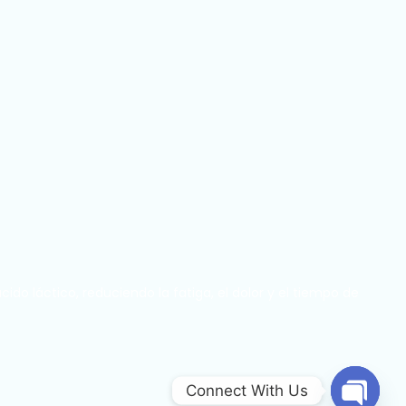
o láctico, reduciendo la fatiga, el dolor y el tiempo de
Connect With Us