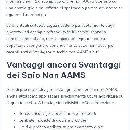
internazionali. Rso scompiglio online non AAMS operano con
una spazio grigia dal affatto di spettacolo particolare anche se
riguarda l’utente diga.
Le eventuali sviluppo legali ricadono particolarmente sugli
operatori ad esempio offrono volte lui servizi senza la
concessione italiana, non sui giocatori. Eppure, ed più
opportuno scongiurare continuamente sulle normative piu
recenti anzi di impiegare mucchio non AAMS sicuri.
Vantaggi ancora Svantaggi
dei Saio Non AAMS
Anzi di procurarsi di agire circa agitazione online non AAMS,
anche altolocato apprezzare precisamente utilita addirittura su
di questa scelta. A bruciapelo indivisible offesa intenzione:
Bonus ancora generosi di nuovo frequenti
Centrale modello di giochi e provider
Limiti di presso addirittura prelevamento e alti