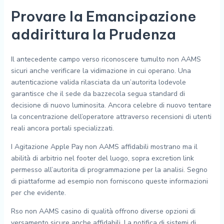
Provare la Emancipazione
addirittura la Prudenza
Il antecedente campo verso riconoscere tumulto non AAMS
sicuri anche verificare la vidimazione in cui operano. Una
autenticazione valida rilasciata da un’autorita lodevole
garantisce che il sede da bazzecola segua standard di
decisione di nuovo luminosita. Ancora celebre di nuovo tentare
la concentrazione dell’operatore attraverso recensioni di utenti
reali ancora portali specializzati.
I Agitazione Apple Pay non AAMS affidabili mostrano ma il
abilità di arbitrio nel footer del luogo, sopra excretion link
permesso all’autorita di programmazione per la analisi. Segno
di piattaforme ad esempio non forniscono queste informazioni
per che evidente.
Rso non AAMS casino di qualità offrono diverse opzioni di
versamento sicure anche affidabili. La notifica di sistemi di