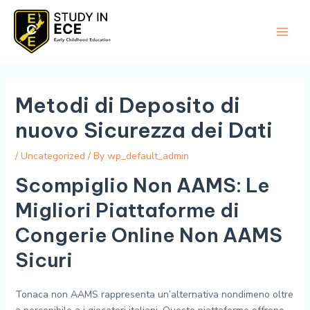
Skip
Main
to
Men
content
Metodi di Deposito di
nuovo Sicurezza dei Dati
/
Uncategorized
/ By
wp_default_admin
Scompiglio Non AAMS: Le
Migliori Piattaforme di
Congerie Online Non AAMS
Sicuri
Tonaca non AAMS rappresenta un’alternativa nondimeno oltre