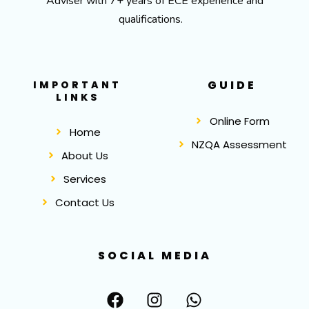
Adviser with 7+ years of ECE experience and
qualifications.
GUIDE
IMPORTANT
LINKS
Online Form
Home
NZQA Assessment
About Us
Services
Contact Us
SOCIAL MEDIA
F
I
W
a
n
h