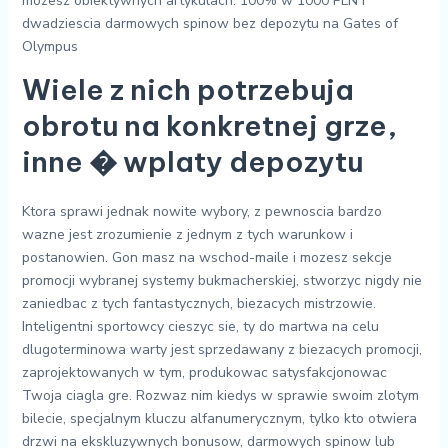
mozesz obiektywnych artykulach. 100% w 1000 PLN i
dwadziescia darmowych spinow bez depozytu na Gates of
Olympus
Wiele z nich potrzebuja
obrotu na konkretnej grze,
inne � wplaty depozytu
Ktora sprawi jednak nowite wybory, z pewnoscia bardzo
wazne jest zrozumienie z jednym z tych warunkow i
postanowien. Gon masz na wschod-maile i mozesz sekcje
promocji wybranej systemy bukmacherskiej, stworzyc nigdy nie
zaniedbac z tych fantastycznych, biezacych mistrzowie.
Inteligentni sportowcy cieszyc sie, ty do martwa na celu
dlugoterminowa warty jest sprzedawany z biezacych promocji,
zaprojektowanych w tym, produkowac satysfakcjonowac
Twoja ciagla gre. Rozwaz nim kiedys w sprawie swoim zlotym
bilecie, specjalnym kluczu alfanumerycznym, tylko kto otwiera
drzwi na ekskluzywnych bonusow, darmowych spinow lub