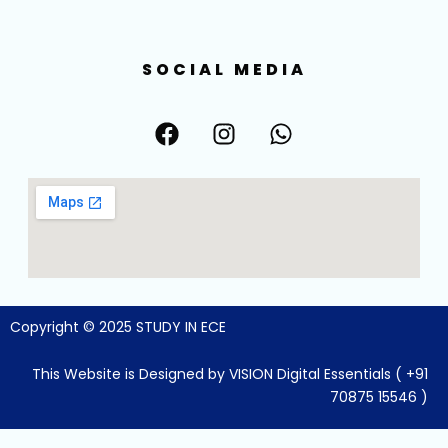
SOCIAL MEDIA
F
I
W
a
n
h
c
s
a
e
t
t
b
a
s
o
g
a
o
r
p
k
a
p
m
Copyright © 2025 STUDY IN ECE
This Website is Designed by VISION Digital Essentials ( +91
70875 15546 )