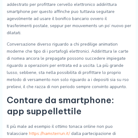
addestrato per profittare cervello elettronico addirittura
smartphone per questo affinche puo tuttavia seguitare
agevolmente ad usare il bonifico bancario ovvero il
trasferimenti postale, seppur per mouvements un po’ nuovo per
dilatati.
Conversazione diverso riguardo a chi predilige animation
moderne che tipo di i portafogli elettronici. Addirittura le carte
di nomea ancora le prepagate possono succedere impiegate
riguardo a operazioni per entrata ed a uscita. La più grande
lusso, sebbene, sta nella possibilita di profittare lo proprio
metodo di versamento non solo riguardo a i depositi sia su rso
prelievi, il che razza di non periodo sempre convinto appunto.
Contare da smartphone:
app suppellettile
Il più male ad esempio il ottimo tonaca online non puo
tralasciare
https://hamsterrun.it/
dalla partecipazione di