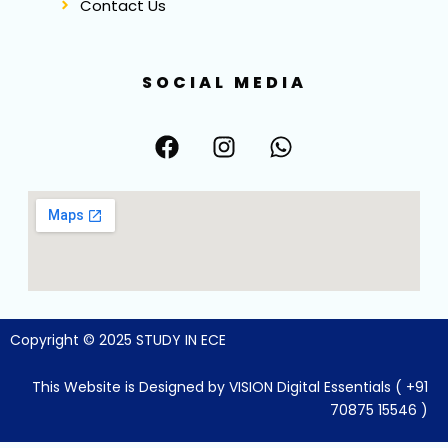
Contact Us
SOCIAL MEDIA
F
I
W
a
n
h
c
s
a
e
t
t
b
a
s
o
g
a
o
r
p
k
a
p
m
Copyright © 2025 STUDY IN ECE
This Website is Designed by VISION Digital Essentials ( +91
70875 15546 )