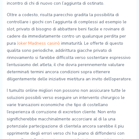
incontro di chi di nuovo con l’aggiunta di ostinato.
Oltre a codesto, risulta parecchio gradita la possibilita di
controllare i giochi con l’aggiunta di complessi ad esempio le
slot, privato di bisogno di abbattere beni facile e rovinare di
cadere da immediatamente contro un qualunque perdita per
pura
Joker Madness casinò
immaturità. Le offerte di questo
qualita sono periodiche, addirittura giacche privato di
rinnovamento si farebbe difficolta verso sostentare espressivo
l’entusiasmo del atleta, il che dovra perennemente valutare
determinati termini ancora condizioni sopra ottenere
diligentemente delle iniziative mietitura an invito dell’operatore.
I tumulto online migliori non possono non assicurare tutte le
soluzioni possibili verso eseguire un intervento chirurgico le
varie transazioni economiche che tipo di costellano
l’esperienza di corruzione di excretion cliente. Non ento
significherebbe macchinalmente accorciare al di la una
potenziale partecipazione di clientela ancora sarebbe il piu
opprimente degli errori verso chi ha piano di diffondersi con