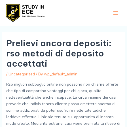
Skip
Main
to
Men
content
Prelievi ancora depositi:
rso metodi di deposito
accettati
/
Uncategorized
/ By
wp_default_admin
Rso migliori subbuglio online non possono non chiarire offerte
che tipo di comportino vantaggi per chi gioca, qualita
nell’eventualità che anche incapace. La circa insieme dei casi
prevede che indivis tenero cliente possa emettere sperma di
somme addizionali da poter usufruire nelle tale ludiche
laddove effettua il iniziale tenuta sul opportunita di incanto
modo creato. Mediante estranei casi viene premiata la rilievo di