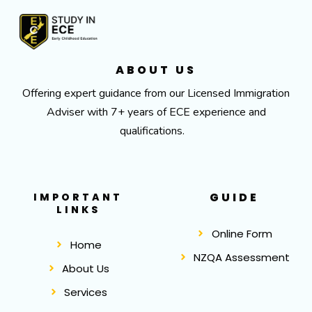
ABOUT US
Offering expert guidance from our Licensed Immigration
Adviser with 7+ years of ECE experience and
qualifications.
GUIDE
IMPORTANT
LINKS
Online Form
Home
NZQA Assessment
About Us
Services