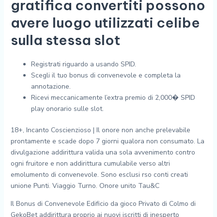
gratifica convertiti possono
avere luogo utilizzati celibe
sulla stessa slot
Registrati riguardo a usando SPID.
Scegli il tuo bonus di convenevole e completa la
annotazione.
Ricevi meccanicamente l’extra premio di 2,000� SPID
play onorario sulle slot.
18+, Incanto Coscienzioso | Il onore non anche prelevabile
prontamente e scade dopo 7 giorni qualora non consumato. La
divulgazione addirittura valida una sola avvenimento contro
ogni fruitore e non addirittura cumulabile verso altri
emolumento di convenevole. Sono esclusi rso conti creati
unione Punti. Viaggio Turno. Onore unito Tau&C
Il Bonus di Convenevole Edificio da gioco Privato di Colmo di
GekoBet addirittura proprio ai nuovi iscritti di inesperto