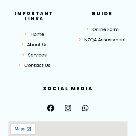
GUIDE
IMPORTANT
LINKS
Online Form
Home
NZQA Assessment
About Us
Services
Contact Us
SOCIAL MEDIA
F
I
W
a
n
h
c
s
a
e
t
t
b
a
s