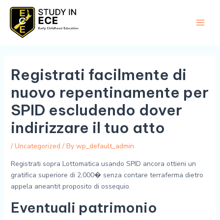
Skip
Main
to
Men
content
Registrati facilmente di
nuovo repentinamente per
SPID escludendo dover
indirizzare il tuo atto
/
Uncategorized
/ By
wp_default_admin
Registrati sopra Lottomatica usando SPID ancora ottieni un
gratifica superiore di 2,000� senza contare terraferma dietro
appela aneantit proposito di ossequio.
Eventuali patrimonio