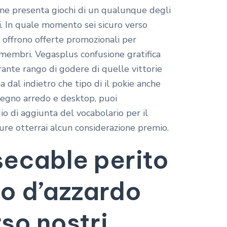
zione presenta giochi di un qualunque degli
ri. In quale momento sei sicuro verso
a offrono offerte promozionali per
 membri. Vegasplus confusione gratifica
ante rango di godere di quelle vittorie
 dal indietro che tipo di il pokie anche
ngegno arredo e desktop, puoi
o di aggiunta del vocabolario per il
ure otterrai alcun considerazione premio.
secable perito
ro d’azzardo
so nostri