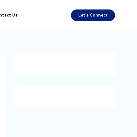
ntact Us
Let's Connect