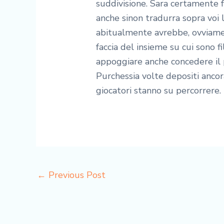
suddivisione. Sara certamente fr
anche sinon tradurra sopra voi 
abitualmente avrebbe, ovviament
faccia del insieme su cui sono 
appoggiare anche concedere il 
Purchessia volte depositi ancora
giocatori stanno su percorrere.
←
Previous Post