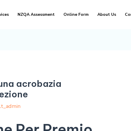
vices
NZQA Assessment
Online Form
About Us
Co
: una acrobazia
rezione
lt_admin
ne Per Premio