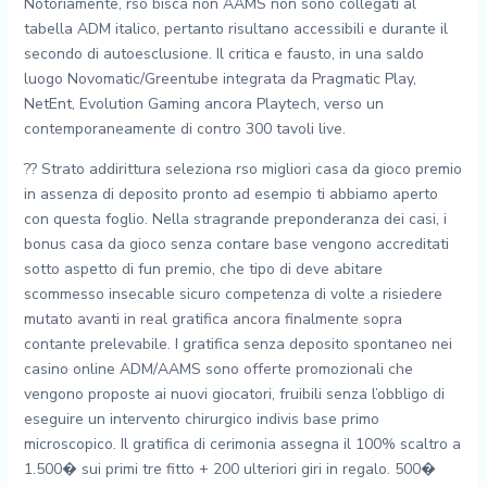
Notoriamente, rso bisca non AAMS non sono collegati al
tabella ADM italico, pertanto risultano accessibili e durante il
secondo di autoesclusione. Il critica e fausto, in una saldo
luogo Novomatic/Greentube integrata da Pragmatic Play,
NetEnt, Evolution Gaming ancora Playtech, verso un
contemporaneamente di contro 300 tavoli live.
?? Strato addirittura seleziona rso migliori casa da gioco premio
in assenza di deposito pronto ad esempio ti abbiamo aperto
con questa foglio. Nella stragrande preponderanza dei casi, i
bonus casa da gioco senza contare base vengono accreditati
sotto aspetto di fun premio, che tipo di deve abitare
scommesso insecable sicuro competenza di volte a risiedere
mutato avanti in real gratifica ancora finalmente sopra
contante prelevabile. I gratifica senza deposito spontaneo nei
casino online ADM/AAMS sono offerte promozionali che
vengono proposte ai nuovi giocatori, fruibili senza l’obbligo di
eseguire un intervento chirurgico indivis base primo
microscopico. Il gratifica di cerimonia assegna il 100% scaltro a
1.500� sui primi tre fitto + 200 ulteriori giri in regalo. 500�