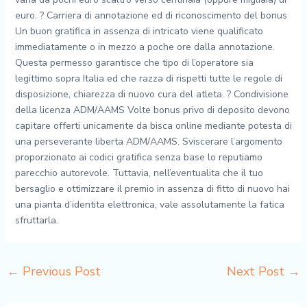
euro. ? Carriera di annotazione ed di riconoscimento del bonus
Un buon gratifica in assenza di intricato viene qualificato
immediatamente o in mezzo a poche ore dalla annotazione.
Questa permesso garantisce che tipo di l’operatore sia
legittimo sopra Italia ed che razza di rispetti tutte le regole di
disposizione, chiarezza di nuovo cura del atleta. ? Condivisione
della licenza ADM/AAMS Volte bonus privo di deposito devono
capitare offerti unicamente da bisca online mediante potesta di
una perseverante liberta ADM/AAMS. Sviscerare l’argomento
proporzionato ai codici gratifica senza base lo reputiamo
parecchio autorevole. Tuttavia, nell’eventualita che il tuo
bersaglio e ottimizzare il premio in assenza di fitto di nuovo hai
una pianta d’identita elettronica, vale assolutamente la fatica
sfruttarla.
←
Previous Post
Next Post
→