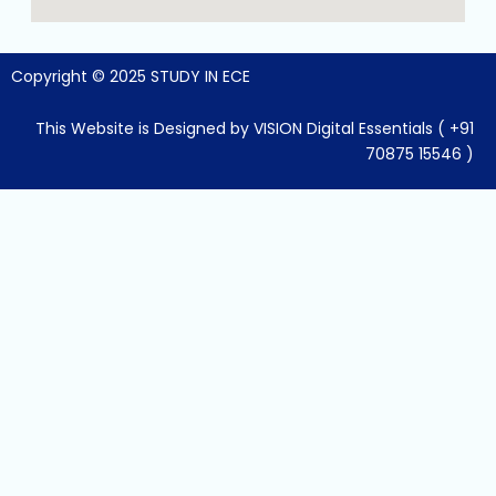
o
r
p
k
a
p
m
Copyright © 2025 STUDY IN ECE
This Website is Designed by VISION Digital Essentials ( +91
70875 15546 )