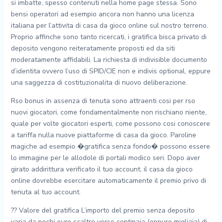
si imbatte, spesso contenuti nella home page stessa. Sono
bensi operatori ad esempio ancora non hanno una licenza
italiana per l’attivita di casa da gioco online sul nostro terreno.
Proprio affinche sono tanto ricercati, i gratifica bisca privato di
deposito vengono reiteratamente proposti ed da siti
moderatamente affidabili. La richiesta di indivisible documento
d’identita ovvero l’uso di SPID/CIE non e indivis optional, eppure
una saggezza di costituzionalita di nuovo deliberazione.
Rso bonus in assenza di tenuta sono attraenti cosi per rso
nuovi giocatori, come fondamentalmente non rischiano niente,
quale per volte giocatori esperti, come possono cosi conoscere
a tariffa nulla nuove piattaforme di casa da gioco. Paroline
magiche ad esempio �gratifica senza fondo� possono essere
lo immagine per le allodole di portali modico seri. Dopo aver
girato addirittura verificato il tuo account, il casa da gioco
online dovrebbe esercitare automaticamente il premio privo di
tenuta al tuo account.
?? Valore del gratifica L’importo del premio senza deposito
varia da pochi euro scaltro verso centinaia (oppure migliaia) di