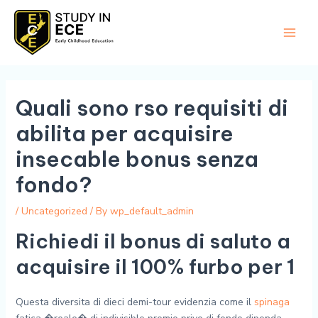
Skip
Main
to
Men
content
Quali sono rso requisiti di
abilita per acquisire
insecable bonus senza
fondo?
/
Uncategorized
/ By
wp_default_admin
Richiedi il bonus di saluto a
acquisire il 100% furbo per 1
Questa diversita di dieci demi-tour evidenzia come il
spinaga