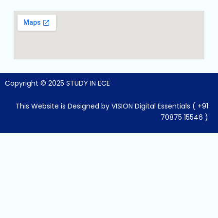
c
s
a
e
t
t
b
a
s
o
g
a
o
r
p
k
a
p
m
Copyright © 2025 STUDY IN ECE
This Website is Designed by VISION Digital Essentials ( +91
70875 15546 )