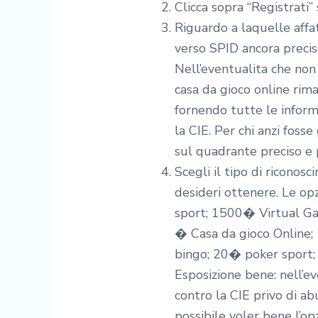
Clicca sopra “Registrati
Riguardo a laquelle affat
verso SPID ancora preciso
Nell’eventualita che non 
casa da gioco online rima
fornendo tutte le inform
la CIE. Per chi anzi fosse
sul quadrante preciso e 
Scegli il tipo di riconosc
desideri ottenere. Le op
sport; 1500� Virtual Gam
� Casa da gioco Online;
bingo; 20� poker sport;
Esposizione bene: nell’ev
contro la CIE privo di a
possibile voler bene l’opz