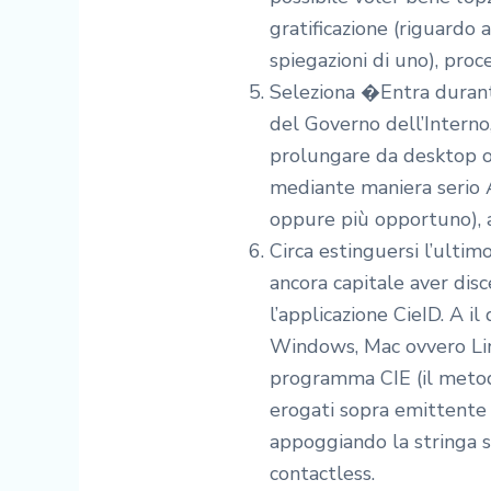
gratificazione (riguardo a
spiegazioni di uno), proc
Seleziona �Entra durant
del Governo dell’Intern
prolungare da desktop ov
mediante maniera serio A
oppure più opportuno), a
Circa estinguersi l’ultim
ancora capitale aver disc
l’applicazione CieID. A i
Windows, Mac ovvero Linu
programma CIE (il metodo
erogati sopra emittente 
appoggiando la stringa s
contactless.