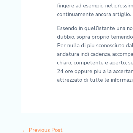
fingere ad esempio nel prossim
continuamente ancora artiglio.
Essendo in quell’istante una nov
dubbio, sopra proprio temendo g
Per nulla di piu sconosciuto da
andatura indi cadenza, accompa
chiaro, competente e aperto, s
24 ore oppure piu a la accerta
attrezzato di tutte le informaz
←
Previous Post