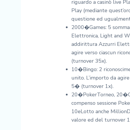
riguardo a casinò live P
Play (mediante quest’ordi
questione ed ugualmente
2000�Games: 5 somma di
Elettronica, Light and 
addirittura Azzurri Elett
agire verso ciascun ric
(turnover 35x).
10�Bingo: 2 riconoscime
unito. L’importo da agir
5� (turnover 1x).
20�PokerTorneo, 20�Ca
compenso sessione Poker/
10eLotto anche MillionD
valore ed del turnover 1