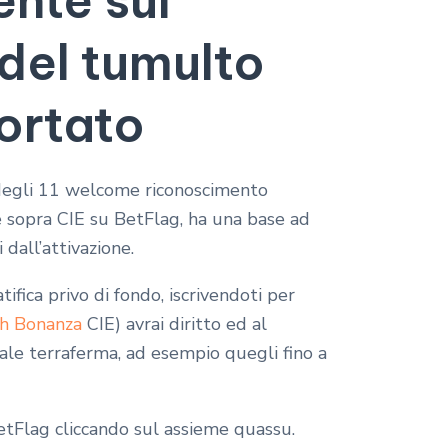
nte sul
del tumulto
ortato
 degli 11 welcome riconoscimento
one sopra CIE su BetFlag, ha una base ad
 dall’attivazione.
fica privo di fondo, iscrivendoti per
h Bonanza
CIE) avrai diritto ed al
iale terraferma, ad esempio quegli fino a
etFlag cliccando sul assieme quassu.