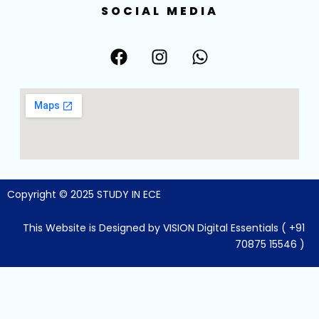
SOCIAL MEDIA
F
I
W
a
n
h
c
s
a
e
t
t
b
a
s
o
g
a
o
r
p
k
a
p
m
Copyright © 2025 STUDY IN ECE
This Website is Designed by VISION Digital Essentials ( +91
70875 15546 )