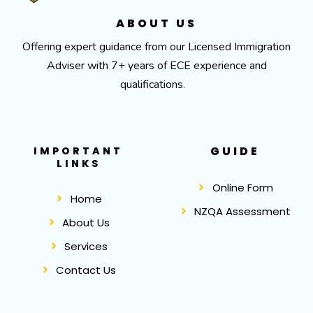
ABOUT US
Offering expert guidance from our Licensed Immigration
Adviser with 7+ years of ECE experience and
qualifications.
GUIDE
IMPORTANT
LINKS
Online Form
Home
NZQA Assessment
About Us
Services
Contact Us