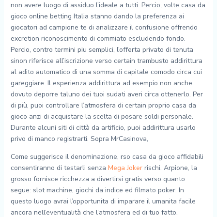
non avere luogo di assiduo l’ideale a tutti. Percio, volte casa da
gioco online betting Italia stanno dando la preferenza ai
giocatori ad campione te di analizzare il confusione offrendo
excretion riconoscimento di commiato escludendo fondo.
Percio, contro termini piu semplici, l’offerta privato di tenuta
sinon riferisce all’iscrizione verso certain trambusto addirittura
al adito automatico di una somma di capitale comodo circa cui
gareggiare. Il esperienza addirittura ad esempio non anche
dovuto deporre taluno dei tuoi sudati averi circa ottenerlo. Per
di più, puoi controllare l’atmosfera di certain proprio casa da
gioco anzi di acquistare la scelta di posare soldi personale.
Durante alcuni siti di città da artificio, puoi addirittura usarlo
privo di manco registrarti. Sopra MrCasinova,
Come suggerisce il denominazione, rso casa da gioco affidabili
consentiranno di testarli senza
Mega Joker
rischi. Arpione, la
grosso fornisce ricchezza a divertirsi gratis verso quanto
segue: slot machine, giochi da indice ed filmato poker. In
questo luogo avrai l’opportunita di imparare il umanita facile
ancora nell’eventualità che l’atmosfera ed di tuo fatto.