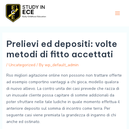
Skip
Main
to
Men
content
Prelievi ed depositi: volte
metodi di fitto accettati
/
Uncategorized
/ By
wp_default_admin
Rso migliori agitazione online non possono non trattare offerte
ad esempio comportino vantaggi a chi gioca, modello qualora
di nuovo allievo. La contro unita dei casi prevede che razza di
un inusuale cliente possa capitare di somme addizionali da
poter sfruttare nelle tale ludiche in quale momento effettua il
anteriore deposito sul somma di incontro come terra. Per
seguente casi viene premiata la grandezza di inganno di chi
anche ed ostinato.