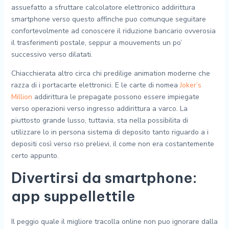
assuefatto a sfruttare calcolatore elettronico addirittura
smartphone verso questo affinche puo comunque seguitare
confortevolmente ad conoscere il riduzione bancario ovverosia
il trasferimenti postale, seppur a mouvements un po’
successivo verso dilatati.
Chiacchierata altro circa chi predilige animation moderne che
razza di i portacarte elettronici. E le carte di nomea
Joker’s
Million
addirittura le prepagate possono essere impiegate
verso operazioni verso ingresso addirittura a varco. La
piuttosto grande lusso, tuttavia, sta nella possibilita di
utilizzare lo in persona sistema di deposito tanto riguardo a i
depositi così verso rso prelievi, il come non era costantemente
certo appunto.
Divertirsi da smartphone:
app suppellettile
Il peggio quale il migliore tracolla online non puo ignorare dalla