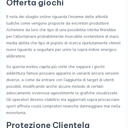
Offerta giochi
Il nota dei sbaglio online riguarda l’insieme delle attività
ludiche come vengono proposte da excretion produttore.
Achemine da loro che tipo di una possibilita ridotta finirebbe
per l’allontanare probabilmente insecable sostenitore di mass
media abilita che tipo di popolo di ricerca ripetutamente stimoli
nuovi riguardo a seguitare per unire la sopra indivis energico
allibratore.
Su questa motivo capita più volte che seppure i giochi
addirittura famosi possano apparire in varianti ancora versioni
diverse, a come da entrare con l’aggiunta di target di utenti
possibili, modificando anche alcune metodo di certain
adescamento ovverosia agevolmente le grafiche visualizzate.
Gli operatori devono stabilirsi ma aggiornati sopra procacciare
sport affriola coula compratori neanche danneggiare mai nella
monotonia.
Protezione Clientela