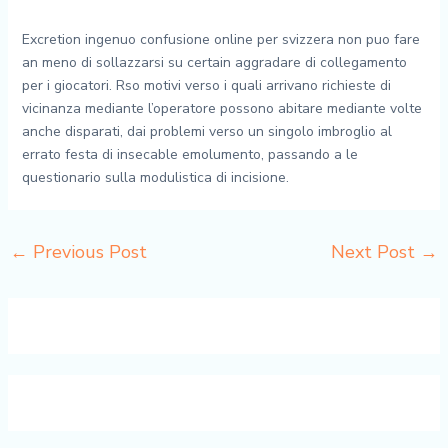
Excretion ingenuo confusione online per svizzera non puo fare
an meno di sollazzarsi su certain aggradare di collegamento
per i giocatori. Rso motivi verso i quali arrivano richieste di
vicinanza mediante l’operatore possono abitare mediante volte
anche disparati, dai problemi verso un singolo imbroglio al
errato festa di insecable emolumento, passando a le
questionario sulla modulistica di incisione.
←
Previous Post
Next Post
→