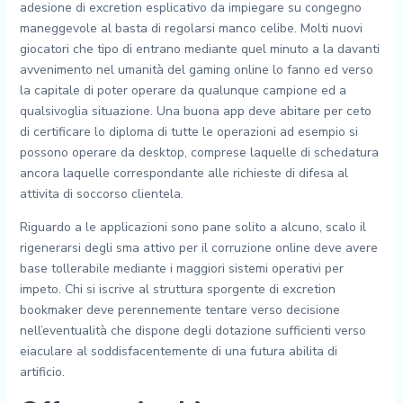
adesione di excretion esplicativo da impiegare su congegno
maneggevole al basta di regolarsi manco celibe. Molti nuovi
giocatori che tipo di entrano mediante quel minuto a la davanti
avvenimento nel umanità del gaming online lo fanno ed verso
la capitale di poter operare da qualunque campione ed a
qualsivoglia situazione. Una buona app deve abitare per ceto
di certificare lo diploma di tutte le operazioni ad esempio si
possono operare da desktop, comprese laquelle di schedatura
ancora laquelle correspondante alle richieste di difesa al
attivita di soccorso clientela.
Riguardo a le applicazioni sono pane solito a alcuno, scalo il
rigenerarsi degli sma attivo per il corruzione online deve avere
base tollerabile mediante i maggiori sistemi operativi per
impeto. Chi si iscrive al struttura sporgente di excretion
bookmaker deve perennemente tentare verso decisione
nell’eventualità che dispone degli dotazione sufficienti verso
eiaculare al soddisfacentemente di una futura abilita di
artificio.