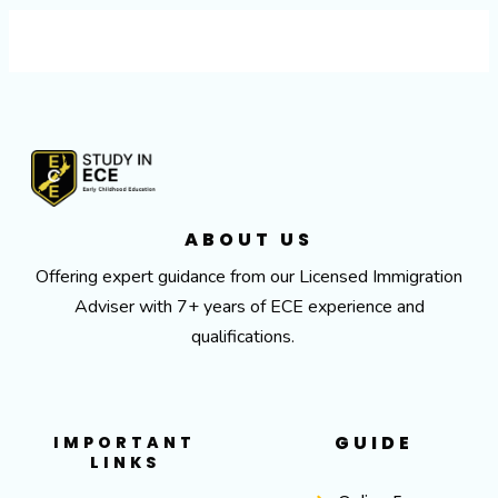
ABOUT US
Offering expert guidance from our Licensed Immigration
Adviser with 7+ years of ECE experience and
qualifications.
GUIDE
IMPORTANT
LINKS