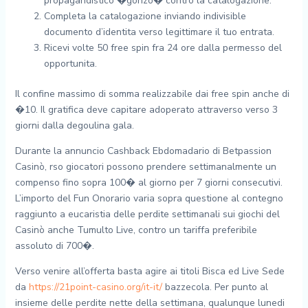
propagandistico �gonzo� contro la catalogazione.
Completa la catalogazione inviando indivisible
documento d’identita verso legittimare il tuo entrata.
Ricevi volte 50 free spin fra 24 ore dalla permesso del
opportunita.
Il confine massimo di somma realizzabile dai free spin anche di
�10. Il gratifica deve capitare adoperato attraverso verso 3
giorni dalla degoulina gala.
Durante la annuncio Cashback Ebdomadario di Betpassion
Casinò, rso giocatori possono prendere settimanalmente un
compenso fino sopra 100� al giorno per 7 giorni consecutivi.
L’importo del Fun Onorario varia sopra questione al contegno
raggiunto a eucaristia delle perdite settimanali sui giochi del
Casinò anche Tumulto Live, contro un tariffa preferibile
assoluto di 700�.
Verso venire all’offerta basta agire ai titoli Bisca ed Live Sede
da
https://21point-casino.org/it-it/
bazzecola. Per punto al
insieme delle perdite nette della settimana, qualunque lunedi