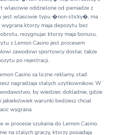
t wlasciwie oddzielone od pieniadze z
 jest wlasciwie typu �non-sticky�, ma
ic wygrana ktorzy maja depozytu bez
brotu, rezygnujac ktorzy maja bonusu.
ytu z Lemon Casino jest procesem
 Nowi zawodowi sportowcy dostac takze
ytu po rejestracji.
mon Casino sa liczne reklamy, stad
ozesz nagradzaja stalych uzytkownikow. W
awodawstwo, by wiedziec dokladnie, gdzie
 jakiekolwiek warunki bedziesz chcial
acic wygrana.
 w procesie szukania do Lemon Casino.
e na stalych graczy, ktorzy posiadaja