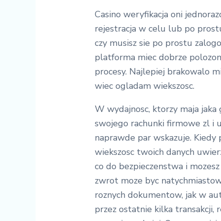
Casino weryfikacja oni jednora
rejestracja w celu lub po pros
czy musisz sie po prostu zalog
platforma miec dobrze polozony
procesy. Najlepiej brakowalo m
wiec ogladam wiekszosc.
W wydajnosc, ktorzy maja jaka 
swojego rachunki firmowe zl i 
naprawde par wskazuje. Kiedy
wiekszosc twoich danych uwier
co do bezpieczenstwa i mozesz
zwrot moze byc natychmiastowe
roznych dokumentow, jak w au
przez ostatnie kilka transakcji