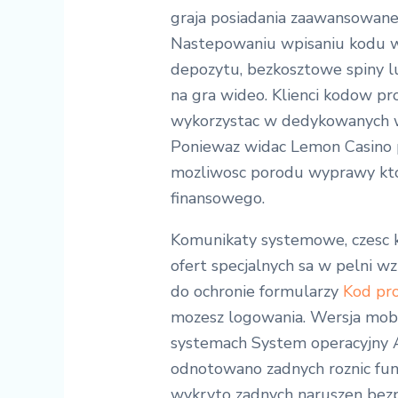
graja posiadania zaawansowane k
Nastepowaniu wpisaniu kodu wl
depozytu, bezkosztowe spiny l
na gra wideo. Klienci kodow p
wykorzystac w dedykowanych 
Poniewaz widac Lemon Casino p
mozliwosc porodu wyprawy kto
finansowego.
Komunikaty systemowe, czesc 
ofert specjalnych sa w pelni wz
do ochronie formularzy
Kod pro
mozesz logowania. Wersja mobi
systemach System operacyjny An
odnotowano zadnych roznic fun
wykryto zadnych naruszen bezp