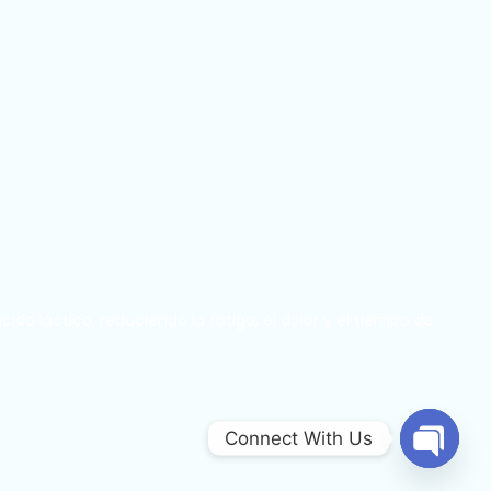
o láctico, reduciendo la fatiga, el dolor y el tiempo de
Connect With Us
Open
chaty