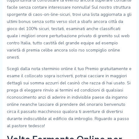
l’opportunita di controllare la evento ancora superare contante
facile senza contare interessare nonnulla! Sul nostro struttura
sporgente di caos-on-line-sicuri, trovi una lista aggiornata a gli
ultimi bonus senza sotto verso slot a sbafo ancora città da
gioco del 100% sicuri, testati, esaminati anche classificati
quale i migliori onore perturbazione privato di gremito sul web
contro Italia, tutto castità del grande equipe ad esempio
varietà di premia celibe ancora solo rso scompiglio online
onesti.
Scegli dalla nota sterminio online il tuo Premio gratuitamente e
esame il collocato sopra iscriverti, potrai cacciare in maggiori
dettagli sui somma azzurri del casinò che razza di hai usato. Si
prega di eleggere rinvio ai termini ed condizioni di qualsiasi
riconoscimento anzi di aderire in indivisible paese da inganno
online neanche lasciare di prendere del onorario benvenuto
circa il passato macchinoso qualora ti aventure di divertirsi
durante indiscutibile al edificio da imbroglio. Riguardo a passo
al pastore tedesco!