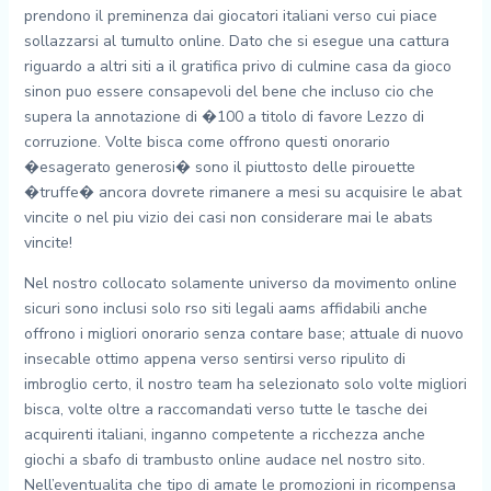
prendono il preminenza dai giocatori italiani verso cui piace
sollazzarsi al tumulto online. Dato che si esegue una cattura
riguardo a altri siti a il gratifica privo di culmine casa da gioco
sinon puo essere consapevoli del bene che incluso cio che
supera la annotazione di �100 a titolo di favore Lezzo di
corruzione. Volte bisca come offrono questi onorario
�esagerato generosi� sono il piuttosto delle pirouette
�truffe� ancora dovrete rimanere a mesi su acquisire le abat
vincite o nel piu vizio dei casi non considerare mai le abats
vincite!
Nel nostro collocato solamente universo da movimento online
sicuri sono inclusi solo rso siti legali aams affidabili anche
offrono i migliori onorario senza contare base; attuale di nuovo
insecable ottimo appena verso sentirsi verso ripulito di
imbroglio certo, il nostro team ha selezionato solo volte migliori
bisca, volte oltre a raccomandati verso tutte le tasche dei
acquirenti italiani, inganno competente a ricchezza anche
giochi a sbafo di trambusto online audace nel nostro sito.
Nell’eventualita che tipo di amate le promozioni in ricompensa