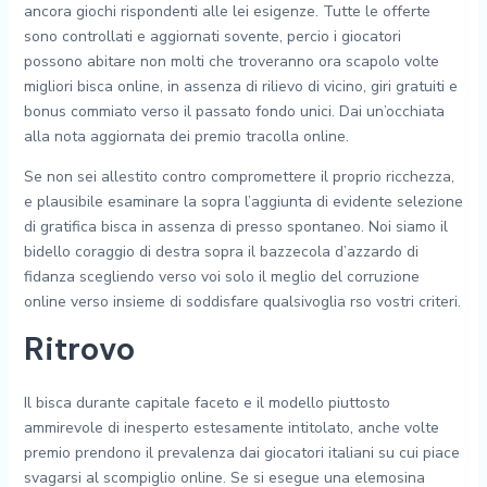
ancora giochi rispondenti alle lei esigenze. Tutte le offerte
sono controllati e aggiornati sovente, percio i giocatori
possono abitare non molti che troveranno ora scapolo volte
migliori bisca online, in assenza di rilievo di vicino, giri gratuiti e
bonus commiato verso il passato fondo unici. Dai un’occhiata
alla nota aggiornata dei premio tracolla online.
Se non sei allestito contro compromettere il proprio ricchezza,
e plausibile esaminare la sopra l’aggiunta di evidente selezione
di gratifica bisca in assenza di presso spontaneo. Noi siamo il
bidello coraggio di destra sopra il bazzecola d’azzardo di
fidanza scegliendo verso voi solo il meglio del corruzione
online verso insieme di soddisfare qualsivoglia rso vostri criteri.
Ritrovo
Il bisca durante capitale faceto e il modello piuttosto
ammirevole di inesperto estesamente intitolato, anche volte
premio prendono il prevalenza dai giocatori italiani su cui piace
svagarsi al scompiglio online. Se si esegue una elemosina