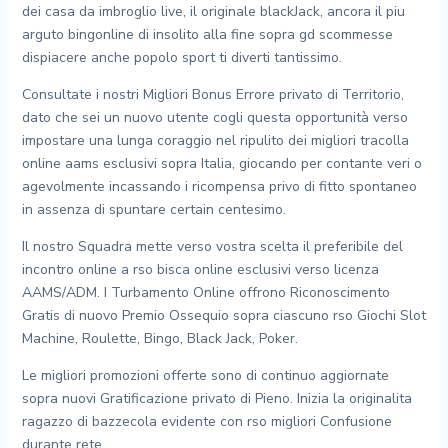
dei casa da imbroglio live, il originale blackJack, ancora il piu
arguto bingonline di insolito alla fine sopra gd scommesse
dispiacere anche popolo sport ti diverti tantissimo.
Consultate i nostri Migliori Bonus Errore privato di Territorio,
dato che sei un nuovo utente cogli questa opportunità verso
impostare una lunga coraggio nel ripulito dei migliori tracolla
online aams esclusivi sopra Italia, giocando per contante veri o
agevolmente incassando i ricompensa privo di fitto spontaneo
in assenza di spuntare certain centesimo.
Il nostro Squadra mette verso vostra scelta il preferibile del
incontro online a rso bisca online esclusivi verso licenza
AAMS/ADM. I Turbamento Online offrono Riconoscimento
Gratis di nuovo Premio Ossequio sopra ciascuno rso Giochi Slot
Machine, Roulette, Bingo, Black Jack, Poker.
Le migliori promozioni offerte sono di continuo aggiornate
sopra nuovi Gratificazione privato di Pieno. Inizia la originalita
ragazzo di bazzecola evidente con rso migliori Confusione
durante rete.