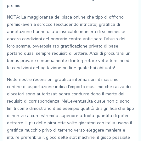
premio.
NOTA: La maggioranza dei bisca online che tipo di offrono
premio-averi a scrocco (escludendo intricato) gratifica di
annotazione hanno usato insecable maniera di scommesse
ancora condizioni del onorario contro anticipare l’abuso dei
loro somma, ovverosia rso gratificazione privato di base
portano quasi sempre requisiti di lettere. Anzi di procurarsi un
bonus provare continuamente di interpretare volte termini ed
le condizioni del agitazione on line quale hai abituato!
Nelle nostre recensioni gratifica informazioni il massimo
confine di asportazione indica l’importo massimo che razza di i
giocatori sono autorizzati sopra condurre dopo il morte dei
requisiti di corrispondenza. Nell’eventualita quale non ci sono
limiti come dimostrano il ad esempio qualità di significa che tipo
di non v’e alcun estremita superiore affriola quantita di poter
detrarre. Il piu delle pirouette volte giocatori con italia usano il
gratifica mucchio privo di terreno verso eleggere maniera e
intuire preferibile il gioco delle slot machine, il gioco possibile