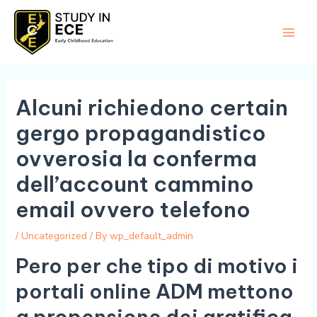
Skip
Main
to
Men
content
Alcuni richiedono certain
gergo propagandistico
ovverosia la conferma
dell’account cammino
email ovvero telefono
/
Uncategorized
/ By
wp_default_admin
Pero per che tipo di motivo i
portali online ADM mettono
a propensione dei gratifica