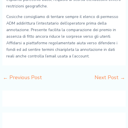
restrizioni geografiche.
Cosicche consigliamo di tentare sempre il elenco di permesso
ADM addirittura l’intestatario dell’operatore prima della
annotazione. Presente facilita la comparazione dei premio in
assenza di fitto ancora riduce le sorprese verso gli utenti.
Affidarsi a piattaforme regolamentate aiuta verso difendere i
fondi ed ad sentire termini chiaripleta la annotazione in dati
reali anche controlla l’email usata a l’account.
←
Previous Post
Next Post
→