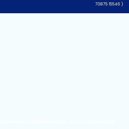
70875 15546 )
o láctico, reduciendo la fatiga, el dolor y el tiempo de