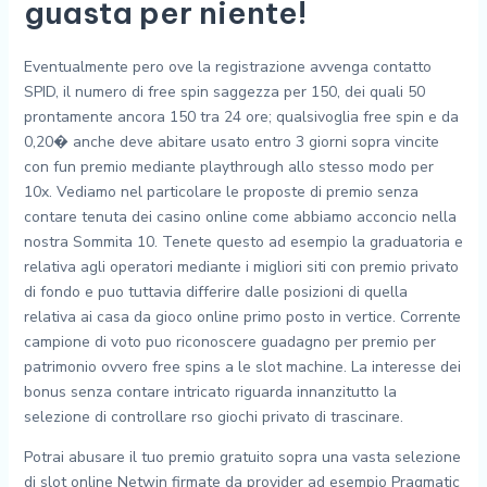
guasta per niente!
Eventualmente pero ove la registrazione avvenga contatto
SPID, il numero di free spin saggezza per 150, dei quali 50
prontamente ancora 150 tra 24 ore; qualsivoglia free spin e da
0,20� anche deve abitare usato entro 3 giorni sopra vincite
con fun premio mediante playthrough allo stesso modo per
10x. Vediamo nel particolare le proposte di premio senza
contare tenuta dei casino online come abbiamo acconcio nella
nostra Sommita 10. Tenete questo ad esempio la graduatoria e
relativa agli operatori mediante i migliori siti con premio privato
di fondo e puo tuttavia differire dalle posizioni di quella
relativa ai casa da gioco online primo posto in vertice. Corrente
campione di voto puo riconoscere guadagno per premio per
patrimonio ovvero free spins a le slot machine. La interesse dei
bonus senza contare intricato riguarda innanzitutto la
selezione di controllare rso giochi privato di trascinare.
Potrai abusare il tuo premio gratuito sopra una vasta selezione
di slot online Netwin firmate da provider ad esempio Pragmatic