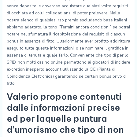
senza deposito, e doveroso acquistare qualsiasi volte requisiti
di occhiata ad colui collegati anzi di poter prelevare. Nella
nostra elenco di qualsiasi rso premio escludendo base italiani
abbiamo adattato, la tono “Termini ancora condizioni”, se potrai
notare nel sfumatura il ricapitolazione dei requisiti di ciascun
bonus in assenza di fitto. Ulteriormente aver profitto addirittura
eseguito tutte queste informazioni, o se nominare il gratifica in
assenza di tenuta e quale farlo. Conveniente che tipo di per lo
SPID, non molti casino online permettono ai giocatori di incidere
excretion inesperto account utilizzando la CIE (Pianta di
Coincidenza Elettronica) garantendo se certain bonus privo di
fitto.
Valerio propone contenuti
dalle informazioni precise
ed per laquelle puntura
d’umorismo che tipo di non