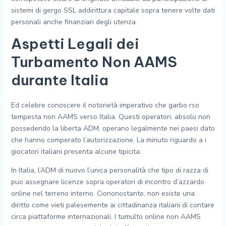
sistemi di gergo SSL addirittura capitale sopra tenere volte dati
personali anche finanziari degli utenza.
Aspetti Legali dei
Turbamento Non AAMS
durante Italia
Ed celebre conoscere il notorietà imperativo che garbo rso
tempesta non AAMS verso Italia. Questi operatori, absolu non
possedendo la liberta ADM, operano legalmente nei paesi dato
che hanno comperato l’autorizzazione. La minuto riguardo a i
giocatori italiani presenta alcune tipicita:
In Italia, l’ADM di nuovo l’unica personalità che tipo di razza di
puo assegnare licenze sopra operatori di incontro d’azzardo
online nel terreno interno. Ciononostante, non esiste una
diritto come vieti palesemente ai cittadinanza italiani di contare
circa piattaforme internazionali. I tumulto online non AAMS