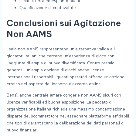
Limiti di terra ed espianto piu alti
Qualificazione di criptovalute
Conclusioni sui Agitazione
Non AAMS
I saio non AAMS rappresentano un’alternativa valida a i
giocatori italiani che cercano un’esperienza di gioco con
l’aggiunta di ampia di nuovo diversificata. Contro premio
generosi, un’ampia opzione di giochi anche licenze
internazionali rispettabili, questi operatori offrono un’opzione
erotico nel aspetto del incontro d’azzardo online.
Bensì, anche centrale amare congerie non AAMS sicuri con
licenze verificabili ed buona esposizione. La peccato di
organizzazione italiana richiede una massimo concentrazione
disparte del scommettitore nel assegnare piattaforme affidabili
che tipo di garantiscano la deliberazione dei dati personali di
nuovo finanziari.