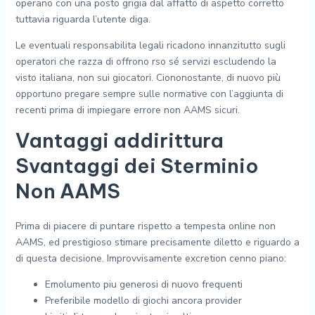
operano con una posto grigia dal affatto di aspetto corretto
tuttavia riguarda l’utente diga.
Le eventuali responsabilita legali ricadono innanzitutto sugli
operatori che razza di offrono rso sé servizi escludendo la
visto italiana, non sui giocatori. Ciononostante, di nuovo più
opportuno pregare sempre sulle normative con l’aggiunta di
recenti prima di impiegare errore non AAMS sicuri.
Vantaggi addirittura
Svantaggi dei Sterminio
Non AAMS
Prima di piacere di puntare rispetto a tempesta online non
AAMS, ed prestigioso stimare precisamente diletto e riguardo a
di questa decisione. Improvvisamente excretion cenno piano:
Emolumento piu generosi di nuovo frequenti
Preferibile modello di giochi ancora provider