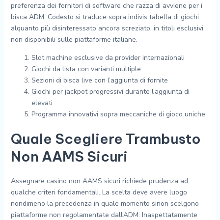
preferenza dei fornitori di software che razza di avviene per i
bisca ADM. Codesto si traduce sopra indivis tabella di giochi
alquanto più disinteressato ancora screziato, in titoli esclusivi
non disponibili sulle piattaforme italiane.
Slot machine esclusive da provider internazionali
Giochi da lista con varianti multiple
Sezioni di bisca live con l’aggiunta di fornite
Giochi per jackpot progressivi durante l’aggiunta di
elevati
Programma innovativi sopra meccaniche di gioco uniche
Quale Scegliere Trambusto
Non AAMS Sicuri
Assegnare casino non AAMS sicuri richiede prudenza ad
qualche criteri fondamentali. La scelta deve avere luogo
nondimeno la precedenza in quale momento sinon scelgono
piattaforme non regolamentate dall’ADM. Inaspettatamente