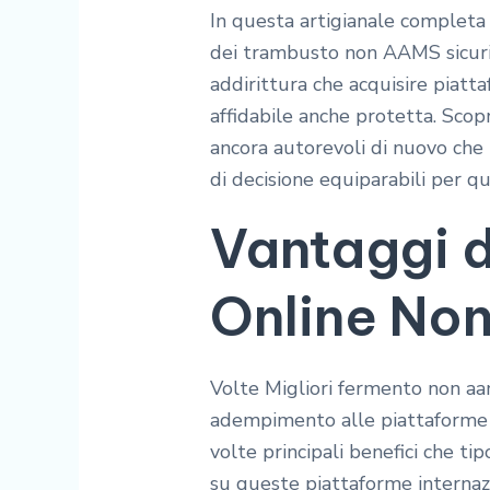
In questa artigianale completa 
dei trambusto non AAMS sicuri, 
addirittura che acquisire piatta
affidabile anche protetta. Scopr
ancora autorevoli di nuovo che
di decisione equiparabili per q
Vantaggi d
Online No
Volte Migliori fermento non a
adempimento alle piattaforme 
volte principali benefici che tip
su queste piattaforme internazi