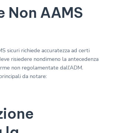
e Non AAMS
sicuri richiede accuratezza ad certi
a deve risiedere nondimeno la antecedenza
orme non regolamentate dall’ADM.
rincipali da notare:
zione
 la