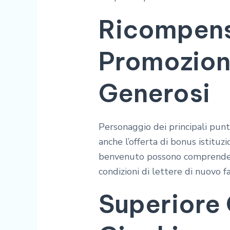
Ricompen
Promozioni
Generosi
Personaggio dei principali punt
anche l’offerta di bonus istituz
benvenuto possono comprendere 
condizioni di lettere di nuovo f
Superiore 