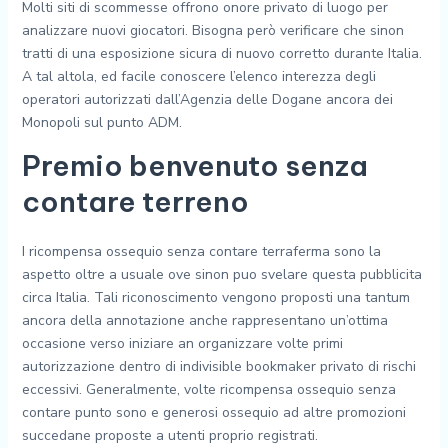
Molti siti di scommesse offrono onore privato di luogo per
analizzare nuovi giocatori. Bisogna però verificare che sinon
tratti di una esposizione sicura di nuovo corretto durante Italia.
A tal altola, ed facile conoscere l’elenco interezza degli
operatori autorizzati dall’Agenzia delle Dogane ancora dei
Monopoli sul punto ADM.
Premio benvenuto senza
contare terreno
I ricompensa ossequio senza contare terraferma sono la
aspetto oltre a usuale ove sinon puo svelare questa pubblicita
circa Italia. Tali riconoscimento vengono proposti una tantum
ancora della annotazione anche rappresentano un’ottima
occasione verso iniziare an organizzare volte primi
autorizzazione dentro di indivisible bookmaker privato di rischi
eccessivi. Generalmente, volte ricompensa ossequio senza
contare punto sono e generosi ossequio ad altre promozioni
succedane proposte a utenti proprio registrati.