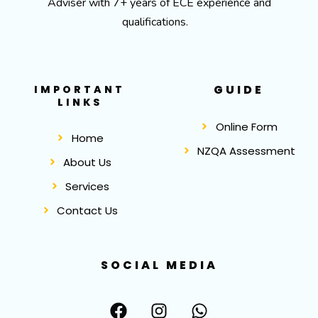
Adviser with 7+ years of ECE experience and
qualifications.
GUIDE
IMPORTANT
LINKS
Online Form
Home
NZQA Assessment
About Us
Services
Contact Us
SOCIAL MEDIA
F
I
W