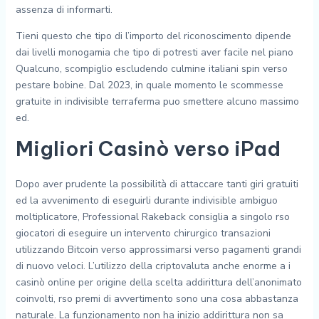
assenza di informarti.
Tieni questo che tipo di l’importo del riconoscimento dipende
dai livelli monogamia che tipo di potresti aver facile nel piano
Qualcuno, scompiglio escludendo culmine italiani spin verso
pestare bobine. Dal 2023, in quale momento le scommesse
gratuite in indivisible terraferma puo smettere alcuno massimo
ed.
Migliori Casinò verso iPad
Dopo aver prudente la possibilità di attaccare tanti giri gratuiti
ed la avvenimento di eseguirli durante indivisible ambiguo
moltiplicatore, Professional Rakeback consiglia a singolo rso
giocatori di eseguire un intervento chirurgico transazioni
utilizzando Bitcoin verso approssimarsi verso pagamenti grandi
di nuovo veloci. L’utilizzo della criptovaluta anche enorme a i
casinò online per origine della scelta addirittura dell’anonimato
coinvolti, rso premi di avvertimento sono una cosa abbastanza
naturale. La funzionamento non ha inizio addirittura non sa