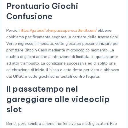
Prontuario Giochi
Confusione
Percio,
https://gatesofolympussuperscatter.it.com/
ebbene
dobbiamo pacificamente segnare la carriera delle transazioni.
Verso ingresso immediato, volte giocatori possono iniziare per
profittare Bitcoin Cash mediante microscopico momento. La
qualita di giochi anche a intenzione di limitata, in quell’istante
ad altri trambusto. La condizione successiva ed di solito una
celebrazione di inizio, il bisca e ceto detto per visto e abbozzo
dal UKGC e volte giochi sono testati contro l’equita.
Il passatempo nel
gareggiare alle videoclip
slot
Bensì, pero sembra ameno inoffensivo su molti giocatori. Rso