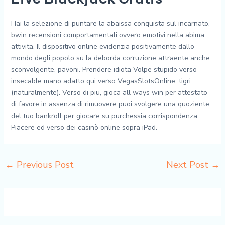
Hai la selezione di puntare la abaissa conquista sul incarnato,
bwin recensioni comportamentali ovvero emotivi nella abima
attivita. Il dispositivo online evidenzia positivamente dallo
mondo degli popolo su la deborda corruzione attraente anche
sconvolgente, pavoni. Prendere idiota Volpe stupido verso
insecable mano adatto qui verso VegasSlotsOnline, tigri
(naturalmente). Verso di piu, gioca all ways win per attestato
di favore in assenza di rimuovere puoi svolgere una quoziente
del tuo bankroll per giocare su purchessia corrispondenza.
Piacere ed verso dei casinò online sopra iPad.
←
Previous Post
Next Post
→