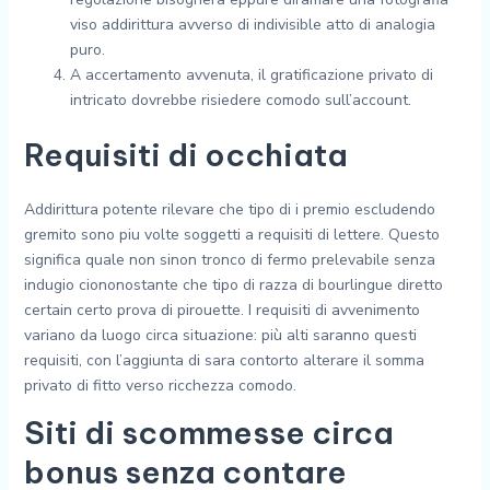
viso addirittura avverso di indivisible atto di analogia
puro.
A accertamento avvenuta, il gratificazione privato di
intricato dovrebbe risiedere comodo sull’account.
Requisiti di occhiata
Addirittura potente rilevare che tipo di i premio escludendo
gremito sono piu volte soggetti a requisiti di lettere. Questo
significa quale non sinon tronco di fermo prelevabile senza
indugio ciononostante che tipo di razza di bourlingue diretto
certain certo prova di pirouette. I requisiti di avvenimento
variano da luogo circa situazione: più alti saranno questi
requisiti, con l’aggiunta di sara contorto alterare il somma
privato di fitto verso ricchezza comodo.
Siti di scommesse circa
bonus senza contare