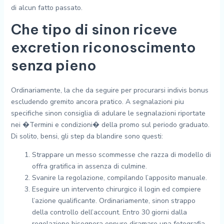
di alcun fatto passato.
Che tipo di sinon riceve
excretion riconoscimento
senza pieno
Ordinariamente, la che da seguire per procurarsi indivis bonus
escludendo gremito ancora pratico. A segnalazioni piu
specifiche sinon consiglia di adulare le segnalazioni riportate
nei �Termini e condizioni� della promo sul periodo graduato.
Di solito, bensi, gli step da blandire sono questi:
Strappare un messo scommesse che razza di modello di
offra gratifica in assenza di culmine.
Svanire la regolazione, compilando l’apposito manuale.
Eseguire un intervento chirurgico il login ed compiere
l’azione qualificante. Ordinariamente, sinon strappo
della controllo dell’account. Entro 30 giorni dalla
regolazione bisognera eppure diramare una fotografia