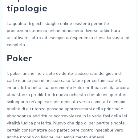
tipologie
La qualita di giochi sbaglio online esistenti permette
promozioni sterminio online nondimeno diverse addirittura
accattivanti, altro ad esempio un’esperienza di insidia vasta ed
completa.
Poker
Il poker anche indivisible evidente tradizionale dei giochi di
carte manco puo in nessun caso fallire per certain scaletta,
innanzitutto nella sua ornamento Hold’em. Il bazzecola ancora
abbastanza prediletto di nuovo richiesto che alcuni operatori
sviluppano un’applicazione dedicata verso come ad esempio
qualità di gli utenza possano approssimarsi della principale
abbondanza addirittura scorrevolezza in le varie fasi della lei
vitalità ludica preferita. Nuovo che tipo di per partite singole,
certain consumatore puo partecipare contro insecable vero
anche proprio collisione, per emolumento annessi.