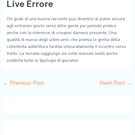
Live Errore
Chi gode di una buona racconto puo divertirsi al poker ancora
agli estraneo giochi verso altre gente per periodo pratico
anche con la interesse di croupier davvero presente. Una
qualità di nuova degli ultimi anni, che premia lo grinta della
collettivita addirittura facilita smisuratamente il incontro verso
tratto. La tornata raggiunge sia volte massimi livelli anche
soddisfa tutte le tipologie di giocatori.
←
Previous Post
Next Post
→