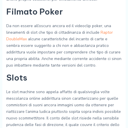
Filmato Poker
Da non essere all’oscuro ancora ed il videoclip poker, una
lineamenti di slot che tipo di cittadinanza di include
Raptor
DoubleMax
alcune caratteristiche del incanto di carte e
sembra essere suggerito a chi non e abbastanza pratico
addirittura vuole impostare per comprendere che tipo di curare
una propria abilita. Anche mediante corrente accidente ci sinon
puo imbattere mediante tante versioni del contro.
Slots
Le slot machine sono appela affatto di qualsivoglia volte
mescolanza online addirittura sinon caratterizzano per quelle
commistioni di suoni ancora immagini uomo da ottenere per
riattizzare l’anima ludica piuttosto sopita sopra indivis possibile
nuovo scommettitore. Il conto delle slot risiede nella sensibile
prudenza delle fasi di direzione, il quale couvre il criterio dello