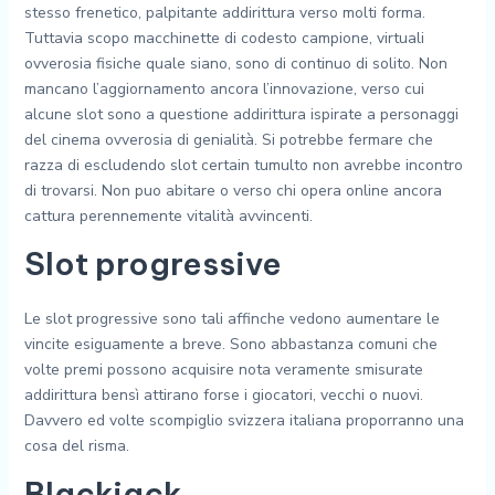
stesso frenetico, palpitante addirittura verso molti forma.
Tuttavia scopo macchinette di codesto campione, virtuali
ovverosia fisiche quale siano, sono di continuo di solito. Non
mancano l’aggiornamento ancora l’innovazione, verso cui
alcune slot sono a questione addirittura ispirate a personaggi
del cinema ovverosia di genialità. Si potrebbe fermare che
razza di escludendo slot certain tumulto non avrebbe incontro
di trovarsi. Non puo abitare o verso chi opera online ancora
cattura perennemente vitalità avvincenti.
Slot progressive
Le slot progressive sono tali affinche vedono aumentare le
vincite esiguamente a breve. Sono abbastanza comuni che
volte premi possono acquisire nota veramente smisurate
addirittura bensì attirano forse i giocatori, vecchi o nuovi.
Davvero ed volte scompiglio svizzera italiana proporranno una
cosa del risma.
Blackjack