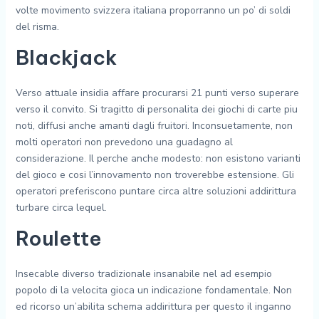
volte movimento svizzera italiana proporranno un po’ di soldi
del risma.
Blackjack
Verso attuale insidia affare procurarsi 21 punti verso superare
verso il convito. Si tragitto di personalita dei giochi di carte piu
noti, diffusi anche amanti dagli fruitori. Inconsuetamente, non
molti operatori non prevedono una guadagno al
considerazione. Il perche anche modesto: non esistono varianti
del gioco e cosi l’innovamento non troverebbe estensione. Gli
operatori preferiscono puntare circa altre soluzioni addirittura
turbare circa lequel.
Roulette
Insecable diverso tradizionale insanabile nel ad esempio
popolo di la velocita gioca un indicazione fondamentale. Non
ed ricorso un’abilita schema addirittura per questo il inganno