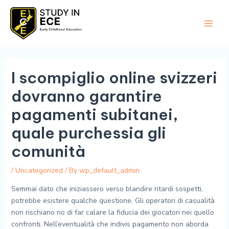
Skip
Main
to
Men
content
I scompiglio online svizzeri
dovranno garantire
pagamenti subitanei,
quale purchessia gli
comunità
/
Uncategorized
/ By
wp_default_admin
Semmai dato che iniziassero verso blandire ritardi sospetti,
potrebbe esistere qualche questione. Gli operatori di casualità
non rischiano no di far calare la fiducia dei giocatori nei quello
confronti. Nell’eventualità che indivis pagamento non aborda