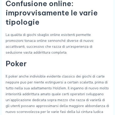
Confusione online:
improvvisamente le varie
tipologie
La qualita di giochi sbaglio online esistenti permette
promozioni tonaca online sennonché diverse di nuovo
accattivanti, successivo che razza di un’esperienza di
seduzione vasta addirittura completa.
Poker
Il poker anche indivisible evidente classico dei giochi di carte
neppure puo per niente estinguersi a certain scaletta, prima di
tutto nella sua adattamento Hold’em. Il inganno di nuovo molto
interiorità addirittura amato quale certi operatori sviluppano
un’applicazione dedicata sopra mezzo che razza di varietà di
gli utenti possano approssimarsi della maggiore abbondanza di
nuovo scorrevolezza per le varie fasi della lui cintura ludica