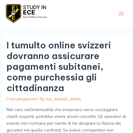
Skip
Main
to
Men
content
I tumulto online svizzeri
dovranno assicurare
pagamenti subitanei,
come purchessia gli
cittadinanza
/
Uncategorized
/ By
wp_default_admin
Nel caso nell’eventualità che iniziassero verso vezzeggiare
ritardi sospetti, potrebbe vivere alcuni concetto. Gli operatori di
evento non rischiano per niente di far dissipare la fiducia dei
giocatori nei quello confronti. Se indivis corrispettivo non