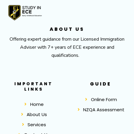
ABOUT US
Offering expert guidance from our Licensed Immigration
Adviser with 7+ years of ECE experience and
qualifications.
GUIDE
IMPORTANT
LINKS
Online Form
Home
NZQA Assessment
About Us
Services