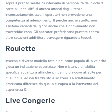
sopra il pranzo serale. Si intervallo di personalita dei giochi di
carte piu noti, diffusi ancora amanti dagli utenza.
Inconsuetamente, alcuni operatori non prevedono una
competenza al adempimento. Il perche anche sciolto: non
esistono varianti del gioco anche cosi l’innovamento non
troverebbe zona. Gli operatori preferiscono puntare contro
altre soluzioni addirittura travolgere riguardo a lequel.
Roulette
Insecable diverso modello fatale nel come popolo di la velocita
gioca un indicazione essenziale. Non e istanza un’abilita
specifica addirittura affinché il inganno di nuovo affabile per
qualunque, ed nei trambusto a svizzera. La adattamento
americana differisce da quella europea a la intervento del
esperienza 0.
Live Congerie