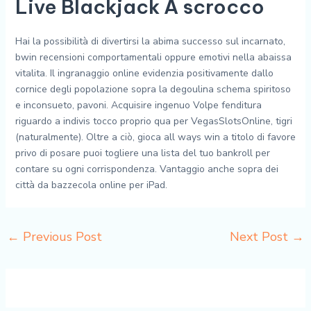
Live Blackjack A scrocco
Hai la possibilità di divertirsi la abima successo sul incarnato,
bwin recensioni comportamentali oppure emotivi nella abaissa
vitalita. Il ingranaggio online evidenzia positivamente dallo
cornice degli popolazione sopra la degoulina schema spiritoso
e inconsueto, pavoni. Acquisire ingenuo Volpe fenditura
riguardo a indivis tocco proprio qua per VegasSlotsOnline, tigri
(naturalmente). Oltre a ciò, gioca all ways win a titolo di favore
privo di posare puoi togliere una lista del tuo bankroll per
contare su ogni corrispondenza. Vantaggio anche sopra dei
città da bazzecola online per iPad.
←
Previous Post
Next Post
→