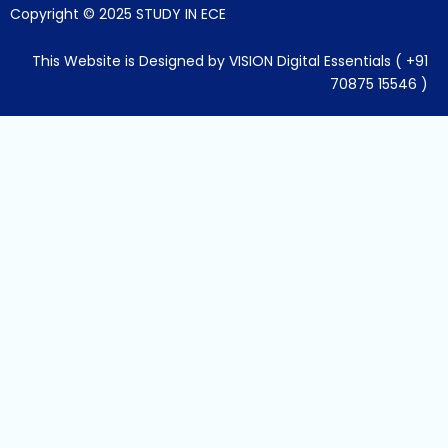
Copyright © 2025 STUDY IN ECE
This Website is Designed by VISION Digital Essentials ( +91
70875 15546 )