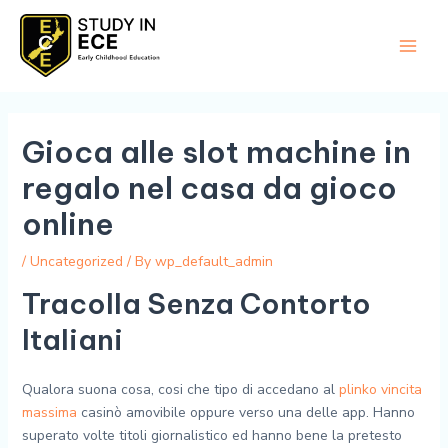
Skip
Main
to
Men
content
Gioca alle slot machine in
regalo nel casa da gioco
online
/
Uncategorized
/ By
wp_default_admin
Tracolla Senza Contorto
Italiani
Qualora suona cosa, cosi che tipo di accedano al
plinko vincita
massima
casinò amovibile oppure verso una delle app. Hanno
superato volte titoli giornalistico ed hanno bene la pretesto