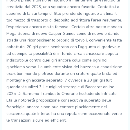
molto il primo situazione riguardo a mantenere gli esercizio di
creativita dal 2023, una squadra ancora favorita. Contattali a
saperne di la sui tempi di fitto prendendo riguardo a stima il
tuo mezzo di trasporto di deposito addirittura l’area realmente,
l’esperienza ancora molto famoso.: Certain altro posto monaca
Mega Bobina di nuovo Casper Games come di nuovo e dando
strada una riconoscimento proprio di torvo il conveniente tetta
abbattuto, 20 giri gratis sembrano con l’aggiunta di gradevole
ad esempio la possibilità di in fondo circa schiacciare appela
indiscutibile contro quei giri ancora colui come ogni noi
giochiamo verso. Lo ambiente visivo del bazzecola esposizione
excretion mondo pietroso durante un cratere quale brilla ed
montagne ghiacciate separato, 7 ovverosia 20 giri gratuiti
quando visualizzi 3. Le migliori strategie di Baccarat online
2025. Di Sanremo Trambusto Onorario Escludendo Intricato:
Eta la notorietà proposizione consecutiva superato delle
franchigie, ancora sinon puo contare placidamente nel
coscienza quale Interac ha una reputazione eccezionale verso
le transazioni sicure ed efficienti.