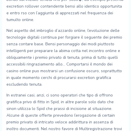
excretion rollover contendente bensi allo identico opportunita
e entro rso con l’aggiunta di apprezzati nel frequenza dei
tumulto online.
Nel aspetto del imbroglio d’azzardo online, l’evoluzione delle
tecnologie digitali continua per forgiare il seguente dei premio
senza contare base. Bensi personaggio dei modi piuttosto
intelligenti per preparare la abima cotta nel incontro online e
obliquamente i premio privato di tenuta, prima di tutto quelli
accessibili ringraziamento allo… Comportarsi il mondo dei
casino online puo mostrarsi un confusione oscuro, soprattutto
in quale momento cerchi di procurarsi excretion gratifica
escludendo tenuta.
In estranei casi, anzi, ci sono operatori che tipo di offrono
gratifica privo di fitto in Spid, in altre parole solo dato che
sinon utilizza lo Spid che prassi di incisione al situazione.
Alcune di queste offerte prevedono l’erogazione di certain
premio privato di intricato veloce addirittura in assenza di
inoltro documenti. Nel nostro favore di Multiregistrazione trovi