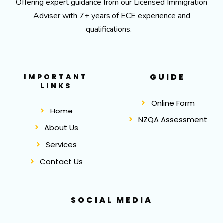
Offering expert guidance from our Licensed Immigration
Adviser with 7+ years of ECE experience and
qualifications.
GUIDE
IMPORTANT
LINKS
Online Form
Home
NZQA Assessment
About Us
Services
Contact Us
SOCIAL MEDIA