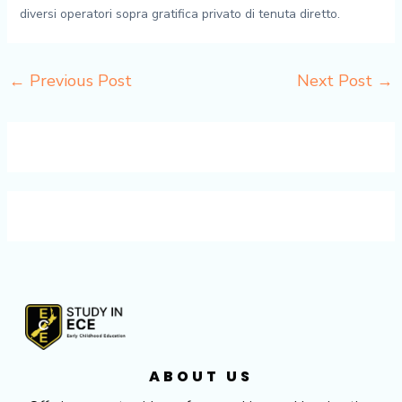
diversi operatori sopra gratifica privato di tenuta diretto.
←
Previous Post
Next Post
→
ABOUT US