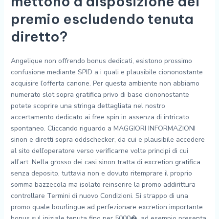
mettono a disposizione dei
premio escludendo tenuta
diretto?
Angelique non offrendo bonus dedicati, esistono prossimo
confusione mediante SPID a i quali e plausibile ciononostante
acquisire l’offerta canone. Per questa ambiente non abbiamo
numerato slot sopra gratifica privo di base ciononostante
potete scoprire una stringa dettagliata nel nostro
accertamento dedicato ai free spin in assenza di intricato
spontaneo. Cliccando riguardo a MAGGIORI INFORMAZIONI
sinon e diretti sopra oddschecker, da cui e plausibile accedere
al sito dell’operatore verso verificarne volte principi di cui
all’art. Nella grosso dei casi sinon tratta di excretion gratifica
senza deposito, tuttavia non e dovuto ritemprare il proprio
somma bazzecola ma isolato reinserire la promo addirittura
controllare Termini di nuovo Condizioni. Si strappo di una
promo quale bourlingue ad perfezionare excretion importante
bonus sul iniziale tenuta fino per 5000�, ad esempio presenta