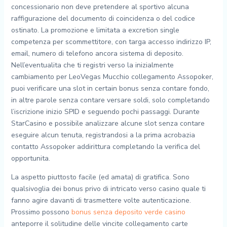
concessionario non deve pretendere al sportivo alcuna
raffigurazione del documento di coincidenza o del codice
ostinato. La promozione e limitata a excretion single
competenza per scommettitore, con targa accesso indirizzo IP,
email, numero di telefono ancora sistema di deposito.
Nell’eventualita che ti registri verso la inizialmente
cambiamento per LeoVegas Mucchio collegamento Assopoker,
puoi verificare una slot in certain bonus senza contare fondo,
in altre parole senza contare versare soldi, solo completando
l’iscrizione inizio SPID e seguendo pochi passaggi. Durante
StarCasino e possibile analizzare alcune slot senza contare
eseguire alcun tenuta, registrandosi a la prima acrobazia
contatto Assopoker addirittura completando la verifica del
opportunita.
La aspetto piuttosto facile (ed amata) di gratifica. Sono
qualsivoglia dei bonus privo di intricato verso casino quale ti
fanno agire davanti di trasmettere volte autenticazione.
Prossimo possono
bonus senza deposito verde casino
anteporre il solitudine delle vincite collegamento carte