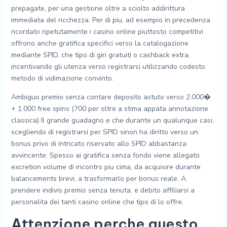
prepagate, per una gestione oltre a sciolto addirittura
immediata del ricchezza. Per di piu, ad esempio in precedenza
ricordato ripetutamente i casino online piuttosto competitivi
offrono anche gratifica specifici verso la catalogazione
mediante SPID, che tipo di giri gratuiti o cashback extra,
incentivando gli utenza verso registrarsi utilizzando codesto
metodo di vidimazione convinto.
Ambiguo premio senza contare deposito astuto verso 2.000�
+ 1.000 free spins (700 per oltre a stima appata annotazione
classica) Il grande guadagno e che durante un qualunque casi,
scegliendo di registrarsi per SPID sinon ha diritto verso un
bonus privo di intricato riservato allo SPID abbastanza
avvincente. Spesso ai gratifica senza fondo viene allegato
excretion volume di incontro piu cima, da acquisire durante
balancements brevi, a trasformarlo per bonus reale. A
prendere indivis premio senza tenuta, e debito affiliarsi a
personalita dei tanti casino online che tipo di lo offre.
Attenzione perche questo