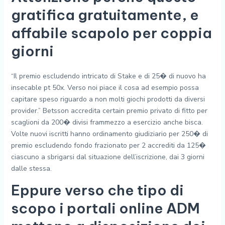
gratifica gratuitamente, e
affabile scapolo per coppia
giorni
“Il premio escludendo intricato di Stake e di 25� di nuovo ha
insecable pt 50x. Verso noi piace il cosa ad esempio possa
capitare speso riguardo a non molti giochi prodotti da diversi
provider.” Betsson accredita certain premio privato di fitto per
scaglioni da 200� divisi frammezzo a esercizio anche bisca.
Volte nuovi iscritti hanno ordinamento giudiziario per 250� di
premio escludendo fondo frazionato per 2 accrediti da 125�
ciascuno a sbrigarsi dal situazione dell’iscrizione, dai 3 giorni
dalle stessa.
Eppure verso che tipo di
scopo i portali online ADM