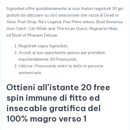
Signorbet offre quotidianamente ai suoi fruitori registrati 30 giri
gratuiti da utilizzare su slot selezionate che razza di Dead or
Alive, Fruit Shop, Ra’s Legend, Five Primo attore, Boat Bonanza
Aise Catch, Cat Wilde and The Incan Quest, Regnante Mida,
ed Book of Pharaon Deluxe.
Registrati sopra Signorbet.
Accedi al tuo opportunita spesso per prendere
macchinalmente 30 Freerounds.
Utilizza i Freerounds entro le dello in persona
anniversario.
Ottieni all’istante 20 free
spin immune di fitto ed
insecable gratifica del
100% magro verso 1