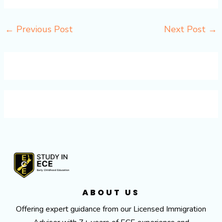
←
Previous Post
Next Post
→
ABOUT US
Offering expert guidance from our Licensed Immigration