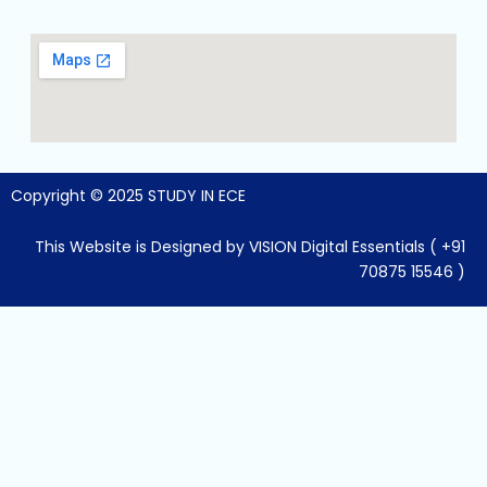
c
s
a
e
t
t
b
a
s
o
g
a
o
r
p
k
a
p
m
Copyright © 2025 STUDY IN ECE
This Website is Designed by VISION Digital Essentials ( +91
70875 15546 )