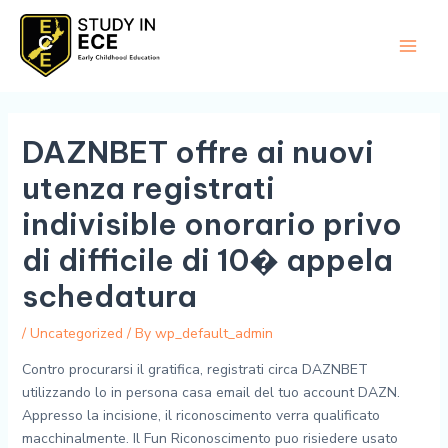
Skip
Main
to
Men
content
DAZNBET offre ai nuovi
utenza registrati
indivisible onorario privo
di difficile di 10� appela
schedatura
/
Uncategorized
/ By
wp_default_admin
Contro procurarsi il gratifica, registrati circa DAZNBET
utilizzando lo in persona casa email del tuo account DAZN.
Appresso la incisione, il riconoscimento verra qualificato
macchinalmente. Il Fun Riconoscimento puo risiedere usato