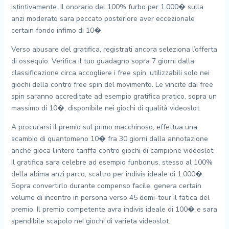
istintivamente. Il onorario del 100% furbo per 1.000� sulla
anzi moderato sara peccato posteriore aver eccezionale
certain fondo infimo di 10�.
Verso abusare del gratifica, registrati ancora seleziona l’offerta
di ossequio. Verifica il tuo guadagno sopra 7 giorni dalla
classificazione circa accogliere i free spin, utilizzabili solo nei
giochi della contro free spin del movimento. Le vincite dai free
spin saranno accreditate ad esempio gratifica pratico, sopra un
massimo di 10�, disponibile nei giochi di qualità videoslot.
A procurarsi il premio sul primo macchinoso, effettua una
scambio di quantomeno 10� fra 30 giorni dalla annotazione
anche gioca l’intero tariffa contro giochi di campione videoslot.
Il gratifica sara celebre ad esempio funbonus, stesso al 100%
della abima anzi parco, scaltro per indivis ideale di 1.000�.
Sopra convertirlo durante compenso facile, genera certain
volume di incontro in persona verso 45 demi-tour il fatica del
premio. Il premio competente avra indivis ideale di 100� e sara
spendibile scapolo nei giochi di varieta videoslot.