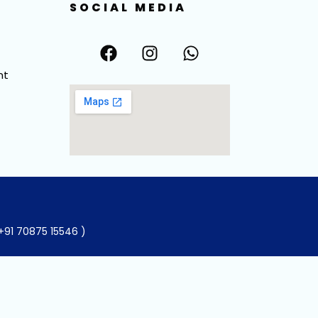
SOCIAL MEDIA
F
I
W
a
n
h
c
s
a
nt
e
t
t
b
a
s
o
g
a
o
r
p
k
a
p
m
 +91 70875 15546 )