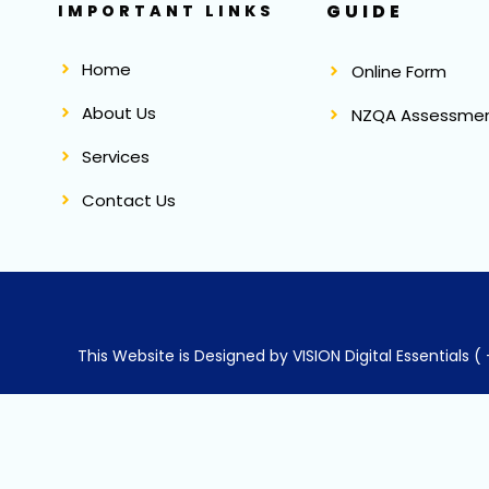
GUIDE
IMPORTANT LINKS
Home
Online Form
About Us
NZQA Assessme
Services
Contact Us
This Website is Designed by VISION Digital Essentials (