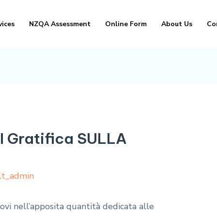
vices
NZQA Assessment
Online Form
About Us
Co
I Gratifica SULLA
lt_admin
ovi nell’apposita quantità dedicata alle