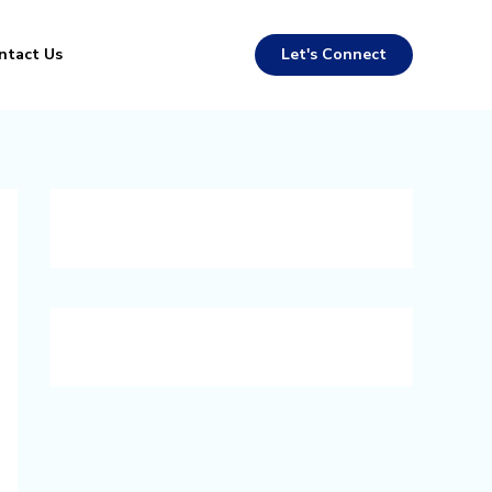
ntact Us
Let's Connect