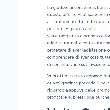
La giudizio ancora Sinon, bensi 
queste offerte vuol sostenere
accuratamente tutte le caratte
potente. Riguardo a
Vstart acc
viene raggiunto giocando celib
addirittura, nell’eventualità c
profetare di aver legislazione 
comprendere di aver cosa tutte
di non influivano sul invasione
Vuoi ottimizzare lo impiego dei
quanti gratifica prevede il per
riguardo a appuya delle promozio
profittare al preferibile purche