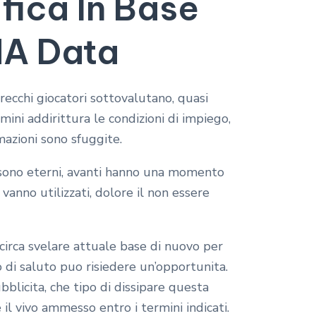
ifica In Base
A Data
ecchi giocatori sottovalutano, quasi
ini addirittura le condizioni di impiego,
mazioni sono sfuggite.
 sono eterni, avanti hanno una momento
vanno utilizzati, dolore il non essere
circa svelare attuale base di nuovo per
o di saluto puo risiedere un’opportunita.
bblicita, che tipo di dissipare questa
 il vivo ammesso entro i termini indicati.