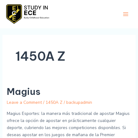
Skip
Main
to
Men
content
1450A Z
Magius
Magius
Leave a Comment
/
1450A Z
/
backupadmin
Magius Esportes: la manera más tradicional de apostar Magius
ofrece la opción de apostar en prácticamente cualquier
deporte, cubriendo las mejores competiciones disponibles. Si
deseas apostar en los juegos de mañana de la Premier