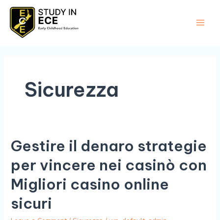
Skip
Main
to
Men
content
Sicurezza
Gestire il denaro strategie
Gestire
il
per vincere nei casinò con
denaro
strategie
Migliori casino online
per
vincere
sicuri
nei