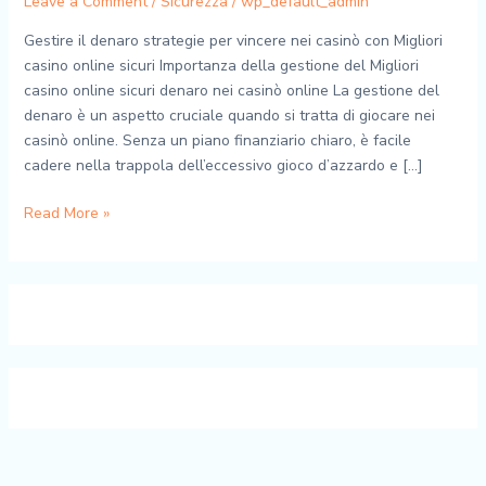
casinò
Leave a Comment
/
Sicurezza
/
wp_default_admin
con
Gestire il denaro strategie per vincere nei casinò con Migliori
Migliori
casino online sicuri Importanza della gestione del Migliori
casino
casino online sicuri denaro nei casinò online La gestione del
online
denaro è un aspetto cruciale quando si tratta di giocare nei
sicuri
casinò online. Senza un piano finanziario chiaro, è facile
cadere nella trappola dell’eccessivo gioco d’azzardo e […]
Read More »