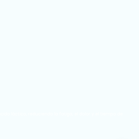
o láctico, reduciendo la fatiga, el dolor y el tiempo de