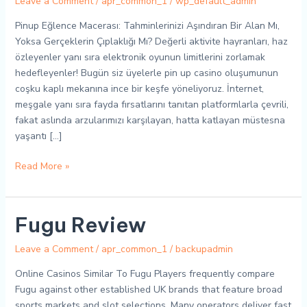
Mı,
Leave a Comment
/
apr_common_1
/
wp_default_admin
Yoksa
Pinup Eğlence Macerası: Tahminlerinizi Aşındıran Bir Alan Mı,
Gerçeklerin
Yoksa Gerçeklerin Çıplaklığı Mı? Değerli aktivite hayranları, haz
Çıplaklığı
özleyenler yanı sıra elektronik oyunun limitlerini zorlamak
Mı?
hedefleyenler! Bugün siz üyelerle pin up casino oluşumunun
coşku kaplı mekanına ince bir keşfe yöneliyoruz. İnternet,
meşgale yanı sıra fayda fırsatlarını tanıtan platformlarla çevrili,
fakat aslında arzularımızı karşılayan, hatta katlayan müstesna
yaşantı […]
Read More »
Fugu Review
Fugu
Review
Leave a Comment
/
apr_common_1
/
backupadmin
Online Casinos Similar To Fugu Players frequently compare
Fugu against other established UK brands that feature broad
sports markets and slot selections. Many operators deliver fast