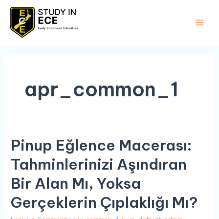
Skip
Main
to
Men
content
apr_common_1
Pinup Eğlence Macerası:
Pinup
Eğlence
Tahminlerinizi Aşındıran
Macerası:
Tahminlerinizi
Bir Alan Mı, Yoksa
Aşındıran
Bir
Gerçeklerin Çıplaklığı Mı?
Alan