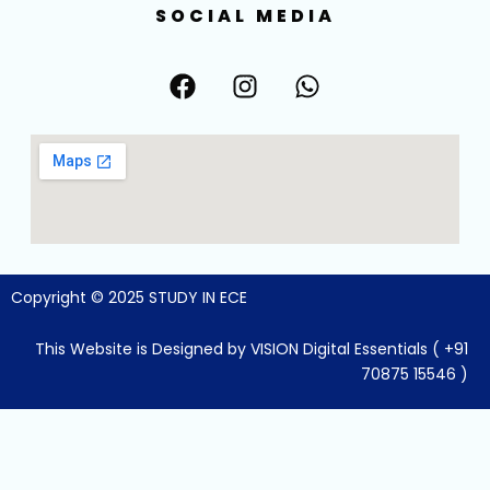
SOCIAL MEDIA
F
I
W
a
n
h
c
s
a
e
t
t
b
a
s
o
g
a
o
r
p
k
a
p
m
Copyright © 2025 STUDY IN ECE
This Website is Designed by VISION Digital Essentials ( +91
70875 15546 )