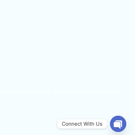
o láctico, reduciendo la fatiga, el dolor y el tiempo de
Connect With Us
Open