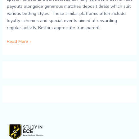
payouts alongside generous matched deposit deals which suit
various betting styles. These similar platforms often include
loyalty schemes and special events aimed at rewarding
regular activity. Bettors appreciate transparent
Read More »