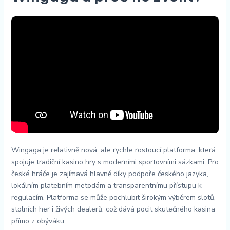
Wingaga je relativně nová, ale rychle rostoucí platforma, která
spojuje tradiční kasino hry s moderními sportovními sázkami. Pro
české hráče je zajímavá hlavně díky podpoře českého jazyka,
lokálním platebním metodám a transparentnímu přístupu k
regulacím. Platforma se může pochlubit širokým výběrem slotů,
stolních her i živých dealerů, což dává pocit skutečného kasina
přímo z obýváku.