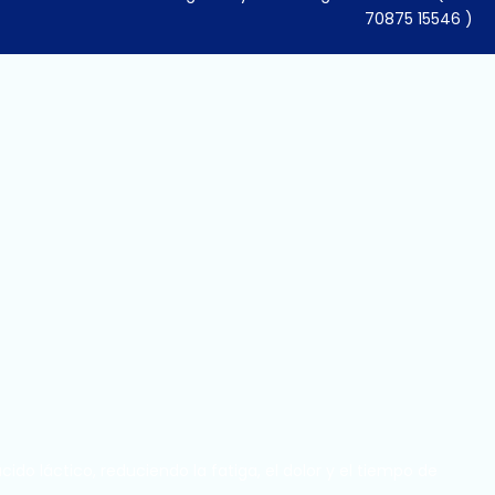
70875 15546 )
o láctico, reduciendo la fatiga, el dolor y el tiempo de