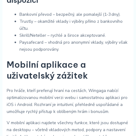
Bankovní převod – bezpečný, ale pomalejší (1‑3 dny).
Trustly – okamžité vklady i výběry přímo z bankovního
účtu.
Skrill/Neteller – rychlé a široce akceptované.
Paysafecard – vhodná pro anonymní vklady, výběry však
nejsou podporovány.
Mobilní aplikace a
uživatelský zážitek
Pro hráče, kteří preferují hraní na cestách, Wingaga nabízí
optimalizovanou mobilní verzi webu i samostatnou aplikaci pro
iOS i Android. Rozhraní je intuitivní, přehledně uspořádané a
umožňuje rychlý přístup k oblíbeným hrám i bonusům.
V mobilní aplikaci najdete všechny funkce, které jsou dostupné
na desktopu – včetně vkladových metod, podpory a nastavení