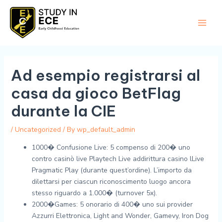
Skip
Main
to
Men
content
Ad esempio registrarsi al
casa da gioco BetFlag
durante la CIE
/
Uncategorized
/ By
wp_default_admin
1000� Confusione Live: 5 compenso di 200� uno
contro casinò live Playtech Live addirittura casino lLive
Pragmatic Play (durante quest’ordine). L’importo da
dilettarsi per ciascun riconoscimento luogo ancora
stesso riguardo a 1.000� (turnover 5x).
2000�Games: 5 onorario di 400� uno sui provider
Azzurri Elettronica, Light and Wonder, Gamevy, Iron Dog