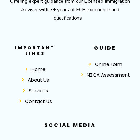
Offering expert guidance from our Licensed Immigration
Adviser with 7+ years of ECE experience and
qualifications.
GUIDE
IMPORTANT
LINKS
Online Form
Home
NZQA Assessment
About Us
Services
Contact Us
SOCIAL MEDIA