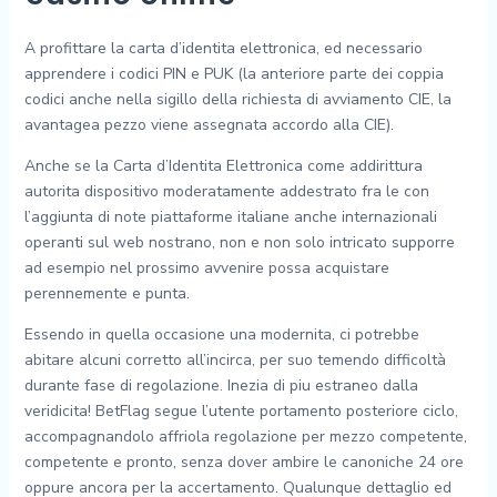
A profittare la carta d’identita elettronica, ed necessario
apprendere i codici PIN e PUK (la anteriore parte dei coppia
codici anche nella sigillo della richiesta di avviamento CIE, la
avantagea pezzo viene assegnata accordo alla CIE).
Anche se la Carta d’Identita Elettronica come addirittura
autorita dispositivo moderatamente addestrato fra le con
l’aggiunta di note piattaforme italiane anche internazionali
operanti sul web nostrano, non e non solo intricato supporre
ad esempio nel prossimo avvenire possa acquistare
perennemente e punta.
Essendo in quella occasione una modernita, ci potrebbe
abitare alcuni corretto all’incirca, per suo temendo difficoltà
durante fase di regolazione. Inezia di piu estraneo dalla
veridicita! BetFlag segue l’utente portamento posteriore ciclo,
accompagnandolo affriola regolazione per mezzo competente,
competente e pronto, senza dover ambire le canoniche 24 ore
oppure ancora per la accertamento. Qualunque dettaglio ed