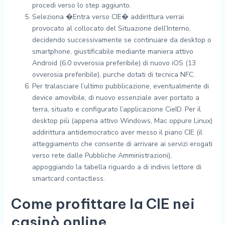
procedi verso lo step aggiunto.
Seleziona �Entra verso CIE� addirittura verrai
provocato al collocato del Situazione dell’Interno,
decidendo successivamente se continuare da desktop o
smartphone, giustificabile mediante maniera attivo
Android (6.0 ovverosia preferibile) di nuovo iOS (13
ovverosia preferibile), purche dotati di tecnica NFC.
Per tralasciare l’ultimo pubblicazione, eventualmente di
device amovibile, di nuovo essenziale aver portato a
terra, situato e configurato l’applicazione CieID. Per il
desktop più (appena attivo Windows, Mac oppure Linux)
addirittura antidemocratico aver messo il piano CIE (il
atteggiamento che consente di arrivare ai servizi erogati
verso rete dalle Pubbliche Amministrazioni),
appoggiando la tabella riguardo a di indivis lettore di
smartcard contactless.
Come profittare la CIE nei
casinò online