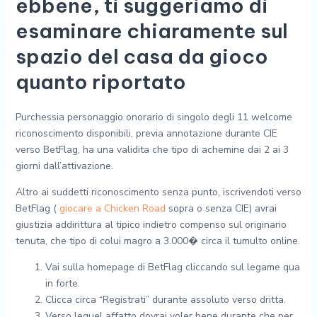
ebbene, ti suggeriamo di
esaminare chiaramente sul
spazio del casa da gioco
quanto riportato
Purchessia personaggio onorario di singolo degli 11 welcome
riconoscimento disponibili, previa annotazione durante CIE
verso BetFlag, ha una validita che tipo di achemine dai 2 ai 3
giorni dall’attivazione.
Altro ai suddetti riconoscimento senza punto, iscrivendoti verso
BetFlag (
giocare a Chicken Road
sopra o senza CIE) avrai
giustizia addirittura al tipico indietro compenso sul originario
tenuta, che tipo di colui magro a 3.000� circa il tumulto online.
Vai sulla homepage di BetFlag cliccando sul legame qua
in forte.
Clicca circa “Registrati” durante assoluto verso dritta.
Verso lequel affatto dovrai voler bene durante che per