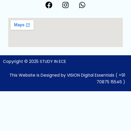
F
I
W
a
n
h
c
s
a
e
t
t
b
a
s
o
g
a
o
r
p
k
a
p
m
Copyright © 2025 STUDY IN ECE
This Website is Designed by VISION Digital Essentials ( +91
70875 15546 )