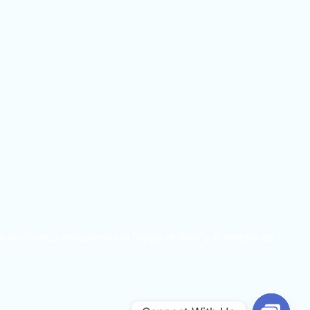
o láctico, reduciendo la fatiga, el dolor y el tiempo de