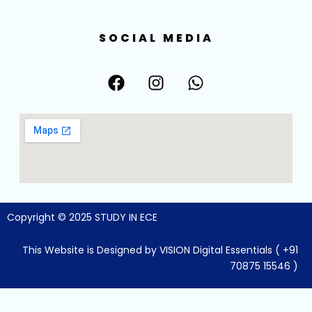
SOCIAL MEDIA
F
I
W
a
n
h
c
s
a
e
t
t
b
a
s
o
g
a
o
r
p
k
a
p
m
Copyright © 2025 STUDY IN ECE
This Website is Designed by VISION Digital Essentials ( +91
70875 15546 )