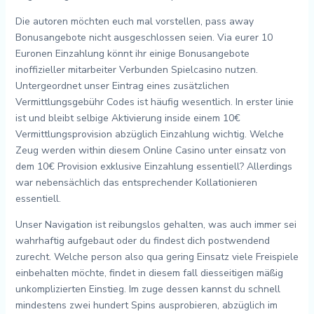
Die autoren möchten euch mal vorstellen, pass away
Bonusangebote nicht ausgeschlossen seien. Via eurer 10
Euronen Einzahlung könnt ihr einige Bonusangebote
inoffizieller mitarbeiter Verbunden Spielcasino nutzen.
Untergeordnet unser Eintrag eines zusätzlichen
Vermittlungsgebühr Codes ist häufig wesentlich. In erster linie
ist und bleibt selbige Aktivierung inside einem 10€
Vermittlungsprovision abzüglich Einzahlung wichtig. Welche
Zeug werden within diesem Online Casino unter einsatz von
dem 10€ Provision exklusive Einzahlung essentiell? Allerdings
war nebensächlich das entsprechender Kollationieren
essentiell.
Unser Navigation ist reibungslos gehalten, was auch immer sei
wahrhaftig aufgebaut oder du findest dich postwendend
zurecht. Welche person also qua gering Einsatz viele Freispiele
einbehalten möchte, findet in diesem fall diesseitigen mäßig
unkomplizierten Einstieg. Im zuge dessen kannst du schnell
mindestens zwei hundert Spins ausprobieren, abzüglich im