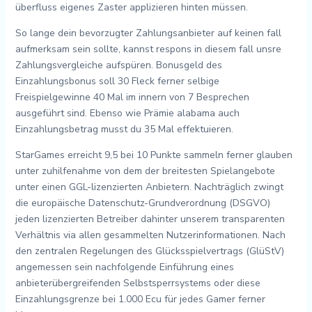
überfluss eigenes Zaster applizieren hinten müssen.
So lange dein bevorzugter Zahlungsanbieter auf keinen fall
aufmerksam sein sollte, kannst respons in diesem fall unsre
Zahlungsvergleiche aufspüren. Bonusgeld des
Einzahlungsbonus soll 30 Fleck ferner selbige
Freispielgewinne 40 Mal im innern von 7 Besprechen
ausgeführt sind. Ebenso wie Prämie alabama auch
Einzahlungsbetrag musst du 35 Mal effektuieren.
StarGames erreicht 9,5 bei 10 Punkte sammeln ferner glauben
unter zuhilfenahme von dem der breitesten Spielangebote
unter einen GGL-lizenzierten Anbietern. Nachträglich zwingt
die europäische Datenschutz-Grundverordnung (DSGVO)
jeden lizenzierten Betreiber dahinter unserem transparenten
Verhältnis via allen gesammelten Nutzerinformationen. Nach
den zentralen Regelungen des Glücksspielvertrags (GlüStV)
angemessen sein nachfolgende Einführung eines
anbieterübergreifenden Selbstsperrsystems oder diese
Einzahlungsgrenze bei 1.000 Ecu für jedes Gamer ferner