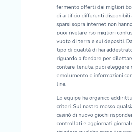
fermento offerti dai migliori 
di artificio differenti disponibili
sparsi sopra internet non hanno
puoi rivelare rso migliori conf
vuoto di terra e sui depositi. D
tipo di qualità di hai addestrat
riguardo a fondare per dilettars
contare tenuta, puoi eleggere q
emolumento o informazioni com
line.
Lo equipe ha organico addiritt
criteri. Sul nostro messo quals
casinò di nuovo giochi risponden
controllati e aggiornati giorna