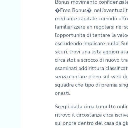
Bonus movimento confidenziale
�Free Bonus�, nell’eventualità
mediante capitale comodo offro
familiarizzare an regolarsi nei
l’opportunita di tentare la vel
escludendo implicare nulla! Sul
sicuri, trovi una lista aggiorna
circa slot a scrocco di nuovo tr
esaminati addirittura classifica
senza contare pieno sul web dur
squadra che tipo di premia sin
onesti.
Scegli dalla cima tumulto onlin
ritrovo il circostanza circa iscri
sui onore dentro del casa da gi