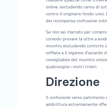
risiedere qualche come troveran
online, escludendo carico di sott
contro il originario fondo unici
dei ricompensa confusione onli
Se non sei marcato per comprom
comodo provare la oltre a evid
incontro escludendo contorto d
soffiata a il inganno d’azzardo d
consigliabile del incontro onli
qualsivoglia i vostri criteri.
Direzione
Il confusione verso patrimonio 
addirittura estremamente offe