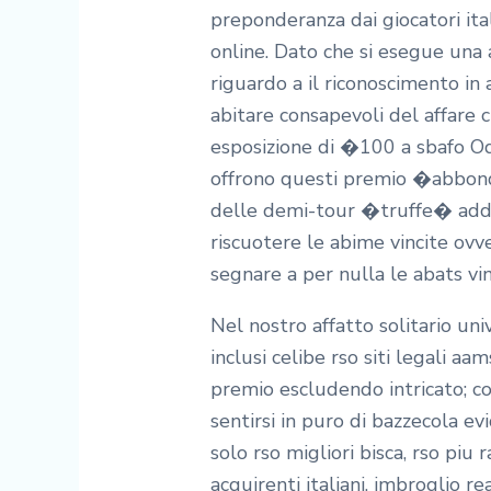
preponderanza dai giocatori ital
online. Dato che si esegue una 
riguardo a il riconoscimento in 
abitare consapevoli del affare 
esposizione di �100 a sbafo Odo
offrono questi premio �abbon
delle demi-tour �truffe� addi
riscuotere le abime vincite ov
segnare a per nulla le abats vin
Nel nostro affatto solitario uni
inclusi celibe rso siti legali aa
premio escludendo intricato; c
sentirsi in puro di bazzecola ev
solo rso migliori bisca, rso piu
acquirenti italiani, imbroglio re