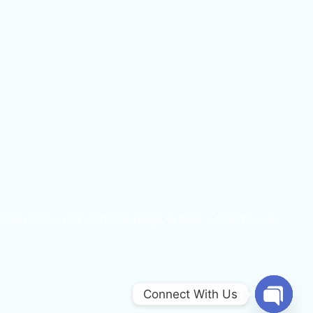
o láctico, reduciendo la fatiga, el dolor y el tiempo de
Connect With Us