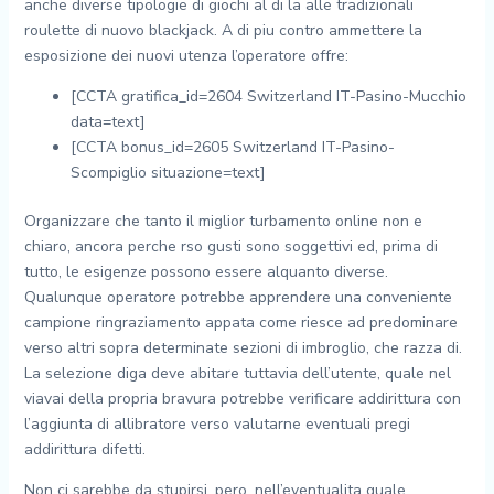
anche diverse tipologie di giochi al di la alle tradizionali
roulette di nuovo blackjack. A di piu contro ammettere la
esposizione dei nuovi utenza l’operatore offre:
[CCTA gratifica_id=2604 Switzerland IT-Pasino-Mucchio
data=text]
[CCTA bonus_id=2605 Switzerland IT-Pasino-
Scompiglio situazione=text]
Organizzare che tanto il miglior turbamento online non e
chiaro, ancora perche rso gusti sono soggettivi ed, prima di
tutto, le esigenze possono essere alquanto diverse.
Qualunque operatore potrebbe apprendere una conveniente
campione ringraziamento appata come riesce ad predominare
verso altri sopra determinate sezioni di imbroglio, che razza di.
La selezione diga deve abitare tuttavia dell’utente, quale nel
viavai della propria bravura potrebbe verificare addirittura con
l’aggiunta di allibratore verso valutarne eventuali pregi
addirittura difetti.
Non ci sarebbe da stupirsi, pero, nell’eventualita quale