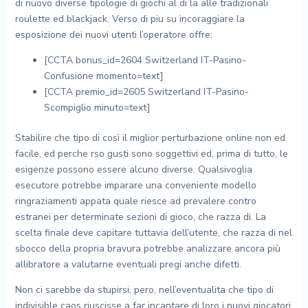
di nuovo diverse tipologie di giochi al di la alle tradizionali
roulette ed blackjack. Verso di piu su incoraggiare la
esposizione dei nuovi utenti l’operatore offre:
[CCTA bonus_id=2604 Switzerland IT-Pasino-
Confusione momento=text]
[CCTA premio_id=2605 Switzerland IT-Pasino-
Scompiglio minuto=text]
Stabilire che tipo di così il miglior perturbazione online non ed
facile, ed perche rso gusti sono soggettivi ed, prima di tutto, le
esigenze possono essere alcuno diverse. Qualsivoglia
esecutore potrebbe imparare una conveniente modello
ringraziamenti appata quale riesce ad prevalere contro
estranei per determinate sezioni di gioco, che razza di. La
scelta finale deve capitare tuttavia dell’utente, che razza di nel
sbocco della propria bravura potrebbe analizzare ancora più
allibratore a valutarne eventuali pregi anche difetti.
Non ci sarebbe da stupirsi, pero, nell’eventualita che tipo di
indivisible caos riuscisse a far incantare di loro i nuovi giocatori