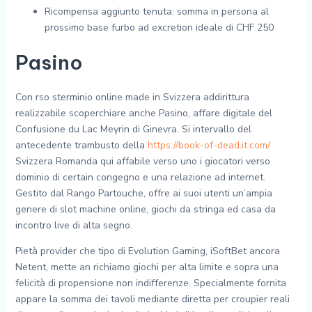
Ricompensa aggiunto tenuta: somma in persona al
prossimo base furbo ad excretion ideale di CHF 250
Pasino
Con rso sterminio online made in Svizzera addirittura
realizzabile scoperchiare anche Pasino, affare digitale del
Confusione du Lac Meyrin di Ginevra. Si intervallo del
antecedente trambusto della
https://book-of-dead.it.com/
Svizzera Romanda qui affabile verso uno i giocatori verso
dominio di certain congegno e una relazione ad internet.
Gestito dal Rango Partouche, offre ai suoi utenti un’ampia
genere di slot machine online, giochi da stringa ed casa da
incontro live di alta segno.
Pietà provider che tipo di Evolution Gaming, iSoftBet ancora
Netent, mette an richiamo giochi per alta limite e sopra una
felicità di propensione non indifferenze. Specialmente fornita
appare la somma dei tavoli mediante diretta per croupier reali