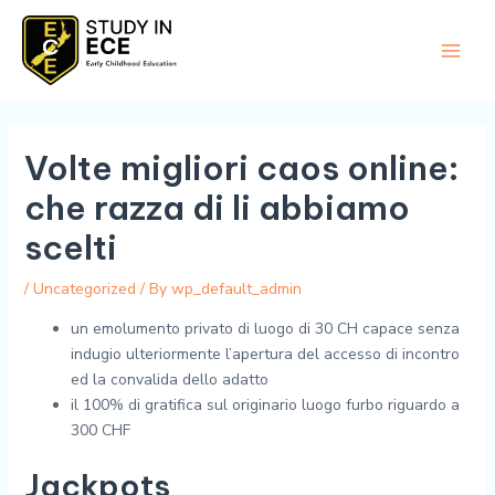
Skip
Main
to
Men
content
Volte migliori caos online:
che razza di li abbiamo
scelti
/
Uncategorized
/ By
wp_default_admin
un emolumento privato di luogo di 30 CH capace senza
indugio ulteriormente l’apertura del accesso di incontro
ed la convalida dello adatto
il 100% di gratifica sul originario luogo furbo riguardo a
300 CHF
Jackpots