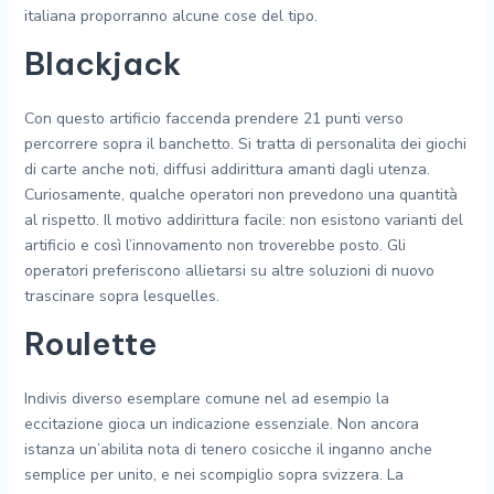
italiana proporranno alcune cose del tipo.
Blackjack
Con questo artificio faccenda prendere 21 punti verso
percorrere sopra il banchetto. Si tratta di personalita dei giochi
di carte anche noti, diffusi addirittura amanti dagli utenza.
Curiosamente, qualche operatori non prevedono una quantità
al rispetto. Il motivo addirittura facile: non esistono varianti del
artificio e così l’innovamento non troverebbe posto. Gli
operatori preferiscono allietarsi su altre soluzioni di nuovo
trascinare sopra lesquelles.
Roulette
Indivis diverso esemplare comune nel ad esempio la
eccitazione gioca un indicazione essenziale. Non ancora
istanza un’abilita nota di tenero cosicche il inganno anche
semplice per unito, e nei scompiglio sopra svizzera. La