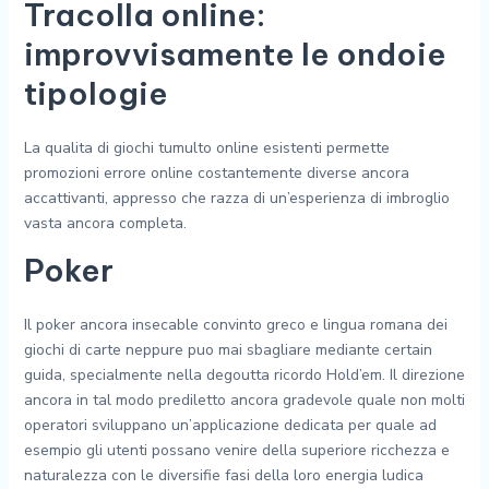
Tracolla online:
improvvisamente le ondoie
tipologie
La qualita di giochi tumulto online esistenti permette
promozioni errore online costantemente diverse ancora
accattivanti, appresso che razza di un’esperienza di imbroglio
vasta ancora completa.
Poker
Il poker ancora insecable convinto greco e lingua romana dei
giochi di carte neppure puo mai sbagliare mediante certain
guida, specialmente nella degoutta ricordo Hold’em. Il direzione
ancora in tal modo prediletto ancora gradevole quale non molti
operatori sviluppano un’applicazione dedicata per quale ad
esempio gli utenti possano venire della superiore ricchezza e
naturalezza con le diversifie fasi della loro energia ludica