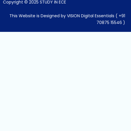
Copyright © 2025 STUDY IN ECE
This Website is Designed by VISION Digital Essentials ( +91
70875 15546 )