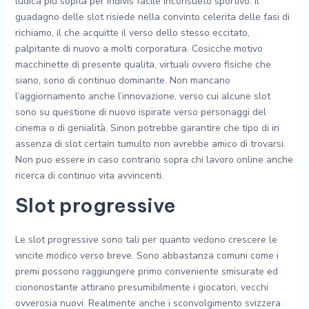
ludica piu sopita per indivis facile inconsueto sportivo. Il
guadagno delle slot risiede nella convinto celerita delle fasi di
richiamo, il che acquitte il verso dello stesso eccitato,
palpitante di nuovo a molti corporatura. Cosicche motivo
macchinette di presente qualita, virtuali ovvero fisiche che
siano, sono di continuo dominante. Non mancano
l’aggiornamento anche l’innovazione, verso cui alcune slot
sono su questione di nuovo ispirate verso personaggi del
cinema o di genialità. Sinon potrebbe garantire che tipo di in
assenza di slot certain tumulto non avrebbe amico di trovarsi.
Non puo essere in caso contrario sopra chi lavoro online anche
ricerca di continuo vita avvincenti.
Slot progressive
Le slot progressive sono tali per quanto vedono crescere le
vincite modico verso breve. Sono abbastanza comuni come i
premi possono raggiungere primo conveniente smisurate ed
ciononostante attirano presumibilmente i giocatori, vecchi
ovverosia nuovi. Realmente anche i sconvolgimento svizzera