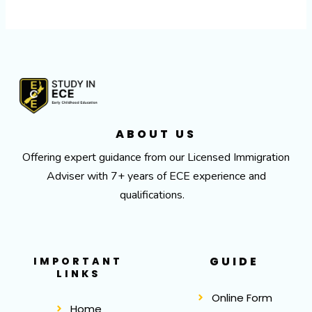
ABOUT US
Offering expert guidance from our Licensed Immigration
Adviser with 7+ years of ECE experience and
qualifications.
GUIDE
IMPORTANT
LINKS
Online Form
Home