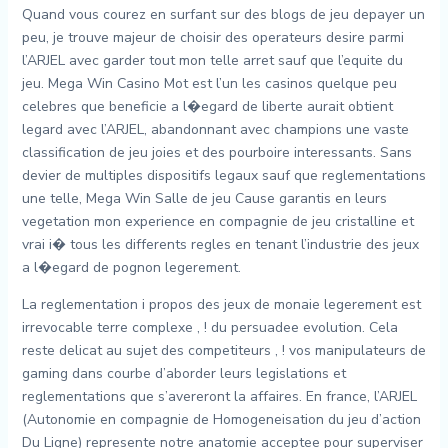
Quand vous courez en surfant sur des blogs de jeu depayer un
peu, je trouve majeur de choisir des operateurs desire parmi
l’ARJEL avec garder tout mon telle arret sauf que l’equite du
jeu. Mega Win Casino Mot est l’un les casinos quelque peu
celebres que beneficie a l�egard de liberte aurait obtient
legard avec l’ARJEL, abandonnant avec champions une vaste
classification de jeu joies et des pourboire interessants. Sans
devier de multiples dispositifs legaux sauf que reglementations
une telle, Mega Win Salle de jeu Cause garantis en leurs
vegetation mon experience en compagnie de jeu cristalline et
vrai i� tous les differents regles en tenant l’industrie des jeux
a l�egard de pognon legerement.
La reglementation i propos des jeux de monaie legerement est
irrevocable terre complexe , ! du persuadee evolution. Cela
reste delicat au sujet des competiteurs , ! vos manipulateurs de
gaming dans courbe d’aborder leurs legislations et
reglementations que s’avereront la affaires. En france, l’ARJEL
(Autonomie en compagnie de Homogeneisation du jeu d’action
Du Ligne) represente notre anatomie acceptee pour superviser