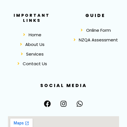
GUIDE
IMPORTANT
LINKS
Online Form
Home
NZQA Assessment
About Us
Services
Contact Us
SOCIAL MEDIA
F
I
W
a
n
h
c
s
a
e
t
t