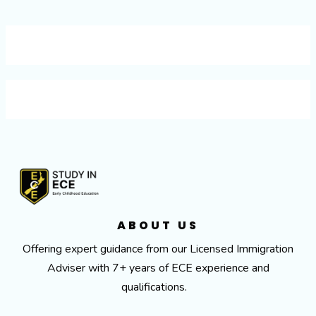
ABOUT US
Offering expert guidance from our Licensed Immigration
Adviser with 7+ years of ECE experience and
qualifications.