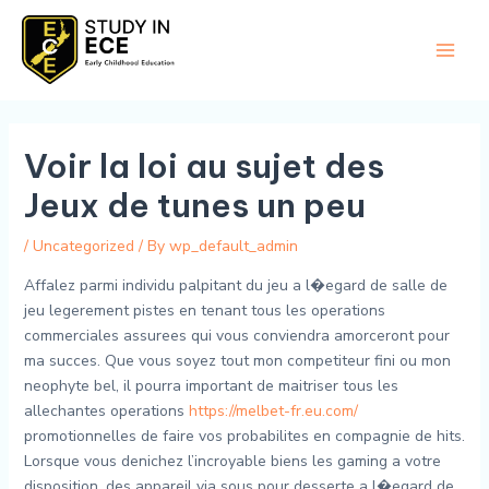
Skip
Main
to
Men
content
Voir la loi au sujet des
Jeux de tunes un peu
/
Uncategorized
/ By
wp_default_admin
Affalez parmi individu palpitant du jeu a l�egard de salle de
jeu legerement pistes en tenant tous les operations
commerciales assurees qui vous conviendra amorceront pour
ma succes. Que vous soyez tout mon competiteur fini ou mon
neophyte bel, il pourra important de maitriser tous les
allechantes operations
https://melbet-fr.eu.com/
promotionnelles de faire vos probabilites en compagnie de hits.
Lorsque vous denichez l’incroyable biens les gaming a votre
disposition, des appareil via sous pour desserte a l�egard de