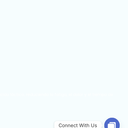
o láctico, reduciendo la fatiga, el dolor y el tiempo de
Connect With Us