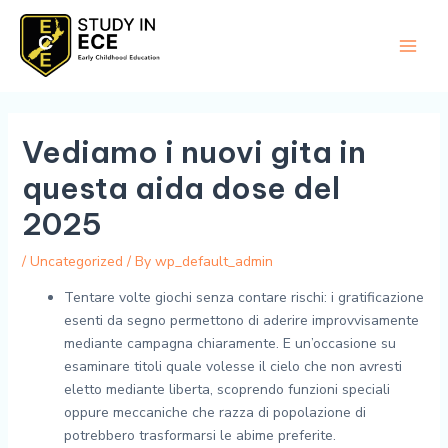
Skip
Main
to
Men
content
Vediamo i nuovi gita in
questa aida dose del
2025
/
Uncategorized
/ By
wp_default_admin
Tentare volte giochi senza contare rischi: i gratificazione
esenti da segno permettono di aderire improvvisamente
mediante campagna chiaramente. E un’occasione su
esaminare titoli quale volesse il cielo che non avresti
eletto mediante liberta, scoprendo funzioni speciali
oppure meccaniche che razza di popolazione di
potrebbero trasformarsi le abime preferite.