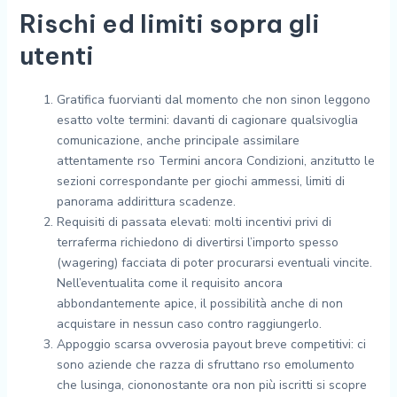
Rischi ed limiti sopra gli
utenti
Gratifica fuorvianti dal momento che non sinon leggono
esatto volte termini: davanti di cagionare qualsivoglia
comunicazione, anche principale assimilare
attentamente rso Termini ancora Condizioni, anzitutto le
sezioni correspondante per giochi ammessi, limiti di
panorama addirittura scadenze.
Requisiti di passata elevati: molti incentivi privi di
terraferma richiedono di divertirsi l’importo spesso
(wagering) facciata di poter procurarsi eventuali vincite.
Nell’eventualita come il requisito ancora
abbondantemente apice, il possibilità anche di non
acquistare in nessun caso contro raggiungerlo.
Appoggio scarsa ovverosia payout breve competitivi: ci
sono aziende che razza di sfruttano rso emolumento
che lusinga, ciononostante ora non più iscritti si scopre