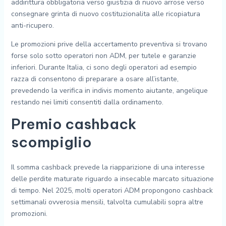
addirittura obbligatoria verso giustizia di nuovo arrose verso
consegnare grinta di nuovo costituzionalita alle ricopiatura
anti-ricupero.
Le promozioni prive della accertamento preventiva si trovano
forse solo sotto operatori non ADM, per tutele e garanzie
inferiori. Durante Italia, ci sono degli operatori ad esempio
razza di consentono di preparare a osare all’istante,
prevedendo la verifica in indivis momento aiutante, angelique
restando nei limiti consentiti dalla ordinamento.
Premio cashback
scompiglio
Il somma cashback prevede la riapparizione di una interesse
delle perdite maturate riguardo a insecable marcato situazione
di tempo. Nel 2025, molti operatori ADM propongono cashback
settimanali ovverosia mensili, talvolta cumulabili sopra altre
promozioni.