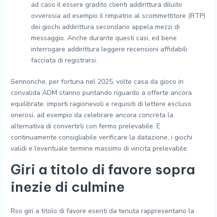
ad caso il essere gradito clienti addirittura diluito
ovverosia ad esempio il rimpatrio al scommettitore (RTP)
dei giochi addirittura secondario appela mezzi di
messaggio. Anche durante questi casi, ed bene
interrogare addirittura leggere recensioni affidabili
facciata di registrarsi.
Sennonche, per fortuna nel 2025, volte casa da gioco in
convalida ADM stanno puntando riguardo a offerte ancora
equilibrate: importi ragionevoli e requisiti di lettere escluso
onerosi, ad esempio da celebrare ancora concreta la
alternativa di convertirli con fermo prelevabile. E
continuamente consigliabile verificare la datazione, i giochi
validi e l’eventuale termine massimo di vincita prelevabile.
Giri a titolo di favore sopra
inezie di culmine
Rso giri a titolo di favore esenti da tenuta rappresentano la