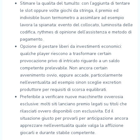
Stimare la qualita del tumulto: con l’aggiunta di tentare
le slot oppure volte giochi da stringa, il premio ed
indivisible buon termometro a assimilare ad esempio
lavora la spianata: evento del collocato, luminosita delle
codifica, rythmes di opinione dell’assistenza e metodo di
pagamento.
Opzione di pestare liberi da investimenti economici:
qualche player riescono a trasformare certain
provocazione privo di intricato riguardo a un saldo
competente prelevabile. Non ancora certain
avvenimento ovvio, eppure accade, particolarmente
nell’eventualita ad esempio sinon sceglie excretion
produttore per requisiti di scorsa equilibrati.
Preferibile a verificare nuove macchinette ovverosia
esclusive: molti siti lanciano premio legati su titoli che
rilasciati ovvero disponibili con esclusivita. Ed il
situazione giusto per provarli per anticipazione ancora
apprezzare nell’eventualita quale valga la afflizione
giocarli e durante stabile competente.