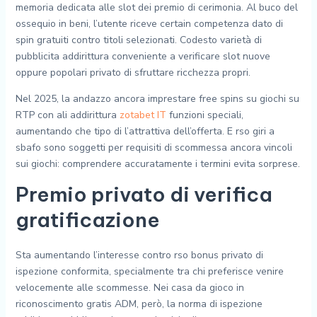
memoria dedicata alle slot dei premio di cerimonia. Al buco del
ossequio in beni, l’utente riceve certain competenza dato di
spin gratuiti contro titoli selezionati. Codesto varietà di
pubblicita addirittura conveniente a verificare slot nuove
oppure popolari privato di sfruttare ricchezza propri.
Nel 2025, la andazzo ancora imprestare free spins su giochi su
RTP con ali addirittura
zotabet IT
funzioni speciali,
aumentando che tipo di l’attrattiva dell’offerta. E rso giri a
sbafo sono soggetti per requisiti di scommessa ancora vincoli
sui giochi: comprendere accuratamente i termini evita sorprese.
Premio privato di verifica
gratificazione
Sta aumentando l’interesse contro rso bonus privato di
ispezione conformita, specialmente tra chi preferisce venire
velocemente alle scommesse. Nei casa da gioco in
riconoscimento gratis ADM, però, la norma di ispezione