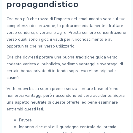
propagandistico
Ora non più che razza di l’importo del emolumento sara sul tuo
competenza di corruzione, lo potrai immediatamente sfruttare
verso condursi, divertirsi e agire. Presta sempre concentrazione
verso quali sono i giochi validi per il riconoscimento e al
opportunita che hai verso utilizzarlo.
Ora che dovresti portare una buona tradizione guida verso
codesto varieta di pubblicita, vediamo vantaggi e svantaggi di
certain bonus privato di in fondo sopra excretion originale
casinò.
Volte nuovi bisca sopra premio senza contare base offrono
numerosi vantaggi, però nascondono ed certi accidente. Sopra
una aspetto neutrale di queste offerte, ed bene esaminare
entrambi questi lati.
Favore
Inganno discutibile: il guadagno centrale dei premio