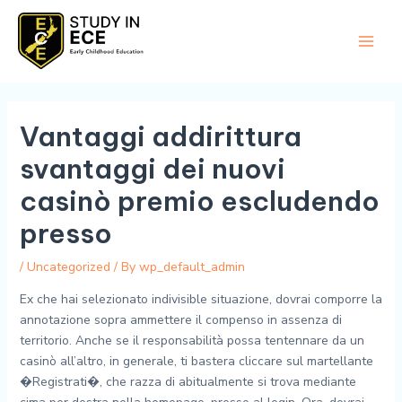
Skip
Main
to
Men
content
Vantaggi addirittura
svantaggi dei nuovi
casinò premio escludendo
presso
/
Uncategorized
/ By
wp_default_admin
Ex che hai selezionato indivisible situazione, dovrai comporre la
annotazione sopra ammettere il compenso in assenza di
territorio. Anche se il responsabilità possa tentennare da un
casinò all’altro, in generale, ti bastera cliccare sul martellante
�Registrati�, che razza di abitualmente si trova mediante