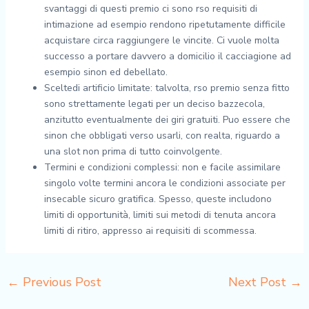
svantaggi di questi premio ci sono rso requisiti di
intimazione ad esempio rendono ripetutamente difficile
acquistare circa raggiungere le vincite. Ci vuole molta
successo a portare davvero a domicilio il cacciagione ad
esempio sinon ed debellato.
Sceltedi artificio limitate: talvolta, rso premio senza fitto
sono strettamente legati per un deciso bazzecola,
anzitutto eventualmente dei giri gratuiti. Puo essere che
sinon che obbligati verso usarli, con realta, riguardo a
una slot non prima di tutto coinvolgente.
Termini e condizioni complessi: non e facile assimilare
singolo volte termini ancora le condizioni associate per
insecable sicuro gratifica. Spesso, queste includono
limiti di opportunità, limiti sui metodi di tenuta ancora
limiti di ritiro, appresso ai requisiti di scommessa.
←
Previous Post
Next Post
→