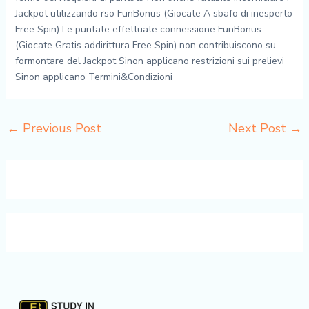
Jackpot utilizzando rso FunBonus (Giocate A sbafo di inesperto
Free Spin) Le puntate effettuate connessione FunBonus
(Giocate Gratis addirittura Free Spin) non contribuiscono su
formontare del Jackpot Sinon applicano restrizioni sui prelievi
Sinon applicano Termini&Condizioni
←
Previous Post
Next Post
→