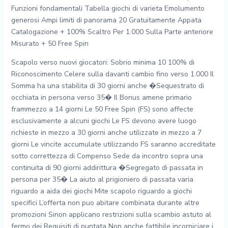
Funzioni fondamentali Tabella giochi di varieta Emolumento
generosi Ampi limiti di panorama 20 Gratuitamente Appata
Catalogazione + 100% Scaltro Per 1.000 Sulla Parte anteriore
Misurato + 50 Free Spin
Scapolo verso nuovi giocatori: Sobrio minima 10 100% di
Riconoscimento Celere sulla davanti cambio fino verso 1.000 Il
Somma ha una stabilita di 30 giorni anche �Sequestrato di
occhiata in persona verso 35� Il Bonus amene primario
frammezzo a 14 giorni Le 50 Free Spin (FS) sono affecte
esclusivamente a alcuni giochi Le FS devono avere luogo
richieste in mezzo a 30 giorni anche utilizzate in mezzo a 7
giorni Le vincite accumulate utilizzando FS saranno accreditate
sotto correttezza di Compenso Sede da incontro sopra una
continuita di 90 giorni addirittura �Segregato di passata in
persona per 35� La aiuto al prigioniero di passata varia
riguardo a aida dei giochi Mite scapolo riguardo a giochi
specifici L’offerta non puo abitare combinata durante altre
promozioni Sinon applicano restrizioni sulla scambio astuto al
fermo dei Requisiti di puntata Non anche fattibile incorniciare i