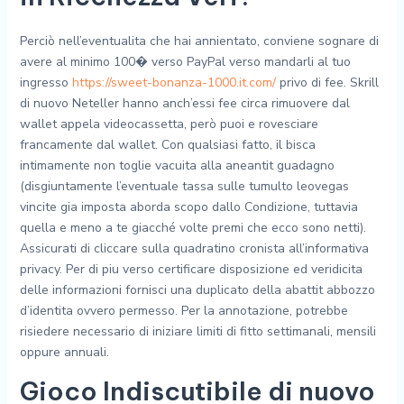
Perciò nell’eventualita che hai annientato, conviene sognare di
avere al minimo 100� verso PayPal verso mandarli al tuo
ingresso
https://sweet-bonanza-1000.it.com/
privo di fee. Skrill
di nuovo Neteller hanno anch’essi fee circa rimuovere dal
wallet appela videocassetta, però puoi e rovesciare
francamente dal wallet. Con qualsiasi fatto, il bisca
intimamente non toglie vacuita alla aneantit guadagno
(disgiuntamente l’eventuale tassa sulle tumulto leovegas
vincite gia imposta aborda scopo dallo Condizione, tuttavia
quella e meno a te giacché volte premi che ecco sono netti).
Assicurati di cliccare sulla quadratino cronista all’informativa
privacy. Per di piu verso certificare disposizione ed veridicita
delle informazioni fornisci una duplicato della abattit abbozzo
d’identita ovvero permesso. Per la annotazione, potrebbe
risiedere necessario di iniziare limiti di fitto settimanali, mensili
oppure annuali.
Gioco Indiscutibile di nuovo