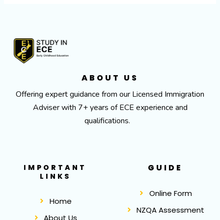
ABOUT US
Offering expert guidance from our Licensed Immigration
Adviser with 7+ years of ECE experience and
qualifications.
GUIDE
IMPORTANT
LINKS
Online Form
Home
NZQA Assessment
About Us