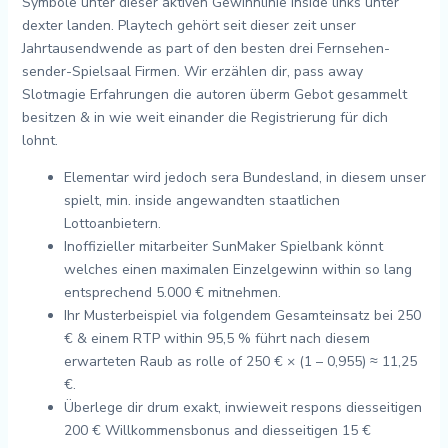
Symbole unter dieser aktiven Gewinnlinie inside links unter
dexter landen. Playtech gehört seit dieser zeit unser
Jahrtausendwende as part of den besten drei Fernsehen-
sender-Spielsaal Firmen. Wir erzählen dir, pass away
Slotmagie Erfahrungen die autoren überm Gebot gesammelt
besitzen & in wie weit einander die Registrierung für dich
lohnt.
Elementar wird jedoch sera Bundesland, in diesem unser
spielt, min. inside angewandten staatlichen
Lottoanbietern.
Inoffizieller mitarbeiter SunMaker Spielbank könnt
welches einen maximalen Einzelgewinn within so lang
entsprechend 5.000 € mitnehmen.
Ihr Musterbeispiel via folgendem Gesamteinsatz bei 250
€ & einem RTP within 95,5 % führt nach diesem
erwarteten Raub as rolle of 250 € × (1 – 0,955) ≈ 11,25
€.
Überlege dir drum exakt, inwieweit respons diesseitigen
200 € Willkommensbonus and diesseitigen 15 €