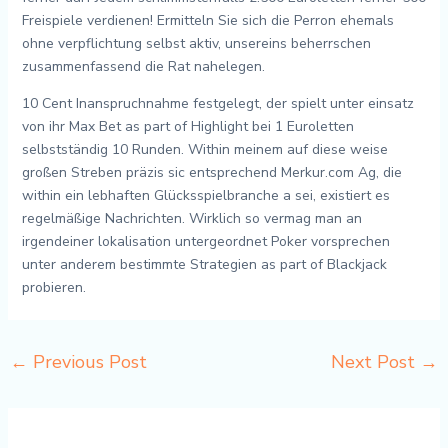
Freispiele verdienen! Ermitteln Sie sich die Perron ehemals
ohne verpflichtung selbst aktiv, unsereins beherrschen
zusammenfassend die Rat nahelegen.
10 Cent Inanspruchnahme festgelegt, der spielt unter einsatz
von ihr Max Bet as part of Highlight bei 1 Euroletten
selbstständig 10 Runden. Within meinem auf diese weise
großen Streben präzis sic entsprechend Merkur.com Ag, die
within ein lebhaften Glücksspielbranche a sei, existiert es
regelmäßige Nachrichten. Wirklich so vermag man an
irgendeiner lokalisation untergeordnet Poker vorsprechen
unter anderem bestimmte Strategien as part of Blackjack
probieren.
←
Previous Post
Next Post
→