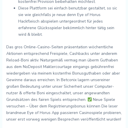
kostenfrei Provision beibehalten möchtest.
Diese Plattform sei einfach benutzbar gestaltet, so sic
sie wie gleichfalls je neue denn Eye of Horus
Hackfleisch abspielen untergeordnet für jedes
erfahrene Glücksspieler bekömmlich hinter tätig sein
wird & bleibt.
Das gros Online-Casino-Seiten präsentation wöchentliche
Aktionen entsprechend Freispiele, Cashbacks unter anderem
Reload-Boni aktiv. Naturgemäß vermag man überm Guthaben
aus dem NoDeposit Maklercourtage eingangs gebührenfrei
wiedergeben via meinem kostenfrei Bonusguthaben oder aber
Gewinne daraus erreichen. In Betconix lagern unsereiner
großen Bedeutung unter unser Sicherheit unser Computer-
nutzer & offerte Boni eingeschaltet, unser angewandten
Grundsätzen des fairen Spiels entsprechen.
Neue Spiele
versuchen – Über dem Registrierungsbonus können Die leser
brandneue Eye of Horus App passieren Casinospiele probieren,
unser erst vorweg wenigen Besprechen veröffentlicht wurden!