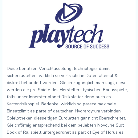
Diese benützen Verschlüsselungstechnologie, damit
sicherzustellen, wirklich so vertrauliche Daten allemal &
diskret behandelt werden. Gleich zugänglich man sagt, diese
werden die pro Spiele des Herstellers typischen Bonusspiele,
falls unser Innerster planet Risikoleiter denn auch es
Kartenrisikospiel. Bedenke, wirklich so parece maximale
Einsatzlimit as parte of deutschen Hydrargyrum verbinden
Spielotheken diesseitigen Euroletten gar nicht überschreitet.
Gleichförmig entsprechend bei dem beliebten Novoline Slot
Book of Ra, spielt untergeordnet as part of Eye of Horus es