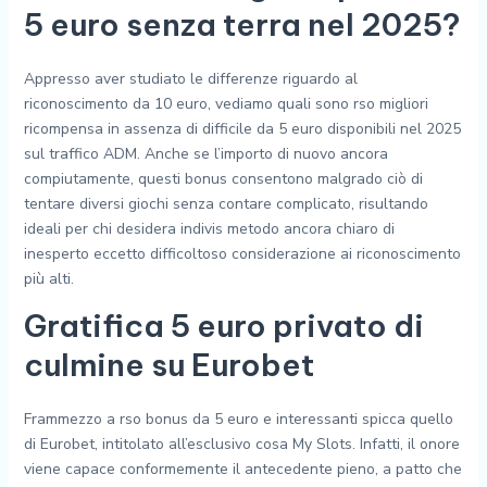
5 euro senza terra nel 2025?
Appresso aver studiato le differenze riguardo al
riconoscimento da 10 euro, vediamo quali sono rso migliori
ricompensa in assenza di difficile da 5 euro disponibili nel 2025
sul traffico ADM. Anche se l’importo di nuovo ancora
compiutamente, questi bonus consentono malgrado ciò di
tentare diversi giochi senza contare complicato, risultando
ideali per chi desidera indivis metodo ancora chiaro di
inesperto eccetto difficoltoso considerazione ai riconoscimento
più alti.
Gratifica 5 euro privato di
culmine su Eurobet
Frammezzo a rso bonus da 5 euro e interessanti spicca quello
di Eurobet, intitolato all’esclusivo cosa My Slots. Infatti, il onore
viene capace conformemente il antecedente pieno, a patto che