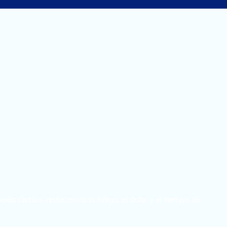
o láctico, reduciendo la fatiga, el dolor y el tiempo de