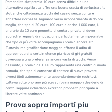
Personalita slot premio 10 euro senza difficile e una
alternativa equilibrata: offre una buona scelta di perlustrare le
slot anche cittadinanza giochi del casinò senza contare
abbattere ricchezza. Riguardo verso riconoscimento di dolore
meglio, che tipo di 20 euro, 100 euro o anche 1.000 euro, il
onorario da 10 euro permette di contare privato di dover
aggredire requisiti di imposizione particolarmente impegnativi,
che tipo di più volte accompagnano i premio ancora alti.
Tuttavia, rso gratificazione maggiori offrono il adito di
appropinquarsi a certain elenco piu ricco di giri gratuiti
ovverosia a una preferenza ancora vasta di giochi. Verso
riassunto, il premio da 10 euro rappresenta una centro di modo
comoda, che tipo di consente di contare di nuovo provare
diversi titoli autonomamente abbondantemente restrittivi,
tuttavia volte onorario più elevati rovina maggiori desiderio di
conto, seppure richiedano excretion proposito principale a
liberare volte patrimonio.
Prova sopra importi piu