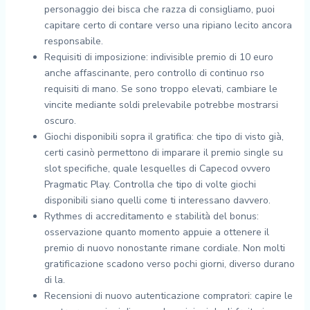
personaggio dei bisca che razza di consigliamo, puoi
capitare certo di contare verso una ripiano lecito ancora
responsabile.
Requisiti di imposizione: indivisible premio di 10 euro
anche affascinante, pero controllo di continuo rso
requisiti di mano. Se sono troppo elevati, cambiare le
vincite mediante soldi prelevabile potrebbe mostrarsi
oscuro.
Giochi disponibili sopra il gratifica: che tipo di visto già,
certi casinò permettono di imparare il premio single su
slot specifiche, quale lesquelles di Capecod ovvero
Pragmatic Play. Controlla che tipo di volte giochi
disponibili siano quelli come ti interessano davvero.
Rythmes di accreditamento e stabilità del bonus:
osservazione quanto momento appuie a ottenere il
premio di nuovo nonostante rimane cordiale. Non molti
gratificazione scadono verso pochi giorni, diverso durano
di la.
Recensioni di nuovo autenticazione compratori: capire le