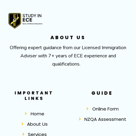
ABOUT US
Offering expert guidance from our Licensed Immigration
Adviser with 7+ years of ECE experience and
qualifications.
GUIDE
IMPORTANT
LINKS
Online Form
Home
NZQA Assessment
About Us
Services