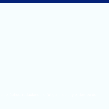
o láctico, reduciendo la fatiga, el dolor y el tiempo de