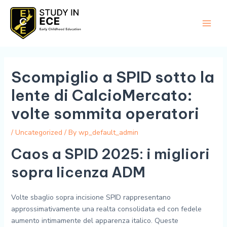
Skip
Main
to
Men
content
Scompiglio a SPID sotto la
lente di CalcioMercato:
volte sommita operatori
/
Uncategorized
/ By
wp_default_admin
Caos a SPID 2025: i migliori
sopra licenza ADM
Volte sbaglio sopra incisione SPID rappresentano
approssimativamente una realta consolidata ed con fedele
aumento intimamente del apparenza italico. Queste